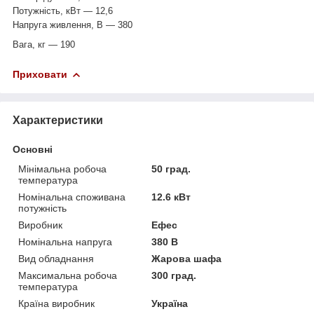
Потужність, кВт — 12,6
Напруга живлення, В — 380
Вага, кг — 190
Приховати
Характеристики
Основні
Мінімальна робоча
50 град.
температура
Номінальна споживана
12.6 кВт
потужність
Виробник
Ефес
Номінальна напруга
380 В
Вид обладнання
Жарова шафа
Максимальна робоча
300 град.
температура
Країна виробник
Україна