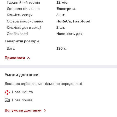
Гарантійний термін
12 міс
Джерело живлення
Електрика
Кількість секцій
3 шт.
Сфера використання
HoReCa, Fast-food
Кількість дек в секції
2 шт.
Особливості
Наявність дек
Габаритні розміри
Вага
190 кг
Приховати
Умови доставки
Доставка здійснюється тільки по передоплаті.
Нова Пошта
Нова пошта
Всі умови доставки