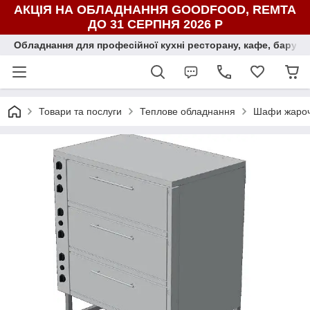
АКЦІЯ НА ОБЛАДНАННЯ GOODFOOD, REMTA
ДО 31 СЕРПНЯ 2026 Р
Обладнання для професійної кухні ресторану, кафе, бару, ї
Товари та послуги
Теплове обладнання
Шафи жароч