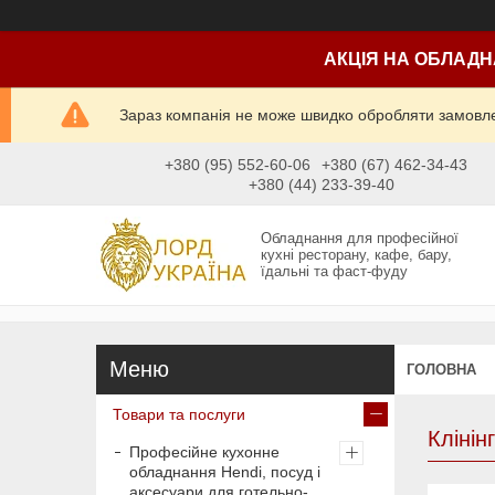
АКЦІЯ НА ОБЛАДН
Зараз компанія не може швидко обробляти замовлен
+380 (95) 552-60-06
+380 (67) 462-34-43
+380 (44) 233-39-40
Обладнання для професійної
кухні ресторану, кафе, бару,
їдальні та фаст-фуду
ГОЛОВНА
Товари та послуги
Клінін
Професійне кухонне
обладнання Hendi, посуд і
аксесуари для готельно-