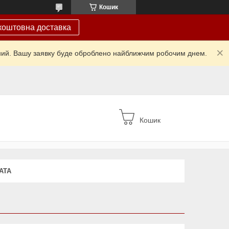
Кошик
коштовна доставка
ідний. Вашу заявку буде оброблено найближчим робочим днем.
Кошик
АТА