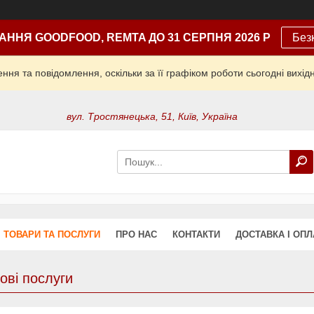
АННЯ GOODFOOD, REMTA ДО 31 СЕРПНЯ 2026 Р
Без
ня та повідомлення, оскільки за її графіком роботи сьогодні вих
вул. Тростянецька, 51, Київ, Україна
ТОВАРИ ТА ПОСЛУГИ
ПРО НАС
КОНТАКТИ
ДОСТАВКА І ОПЛ
гові послуги