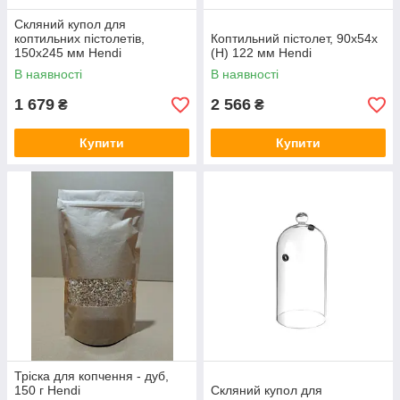
Скляний купол для
коптильних пістолетів,
Коптильний пістолет, 90x54x
150х245 мм Hendi
(H) 122 мм Hendi
В наявності
В наявності
1 679
2 566
₴
₴
Купити
Купити
Тріска для копчення - дуб,
150 г Hendi
Скляний купол для