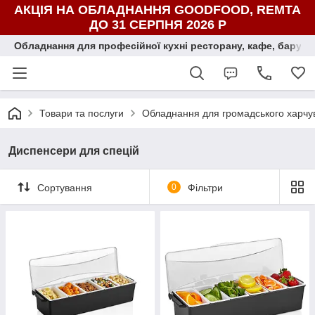
АКЦІЯ НА ОБЛАДНАННЯ GOODFOOD, REMTA
ДО 31 СЕРПНЯ 2026 Р
Обладнання для професійної кухні ресторану, кафе, бару, ї
Товари та послуги
Обладнання для громадського харчув
Диспенсери для спецій
Сортування
0
Фільтри