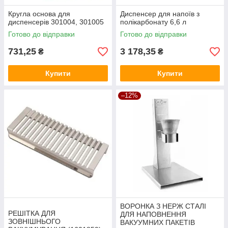
Кругла основа для
Диспенсер для напоїв з
диспенсерів 301004, 301005
полікарбонату 6,6 л
Готово до відправки
Готово до відправки
731,25
3 178,35
₴
₴
Купити
Купити
–12%
ВОРОНКА З НЕРЖ СТАЛІ
РЕШІТКА ДЛЯ
ДЛЯ НАПОВНЕННЯ
ЗОВНІШНЬОГО
ВАКУУМНИХ ПАКЕТІВ