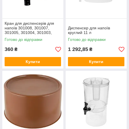
Кран для диспенсерів для
напоїв 301008, 301007,
Диспенсер для напоїв
301005, 301004, 301003,
круглий 11 л
301002, 301001
Готово до відправки
Готово до відправки
360
1 292,85
₴
₴
Купити
Купити