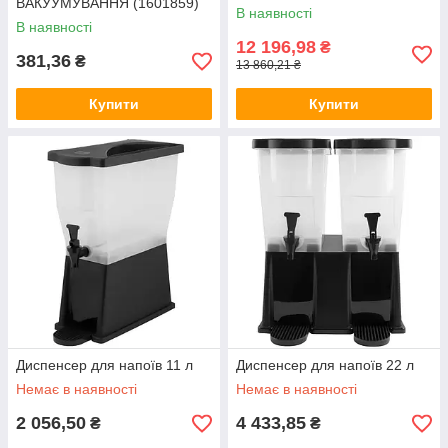
ВАКУУМУВАННЯ (1601859)
(1601885)
В наявності
В наявності
12 196,98
₴
381,36
₴
13 860,21 ₴
Купити
Купити
Диспенсер для напоїв 11 л
Диспенсер для напоїв 22 л
Немає в наявності
Немає в наявності
2 056,50
4 433,85
₴
₴