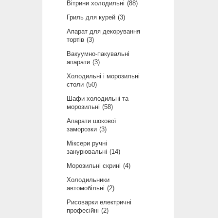
Вітрини холодильні
88
Гриль для курей
3
Апарат для декорування
тортів
3
Вакуумно-пакувальні
апарати
3
Холодильні і морозильні
столи
50
Шафи холодильні та
морозильні
58
Апарати шокової
заморозки
3
Міксери ручні
занурювальні
14
Морозильні скрині
4
Холодильники
автомобільні
2
Рисоварки електричні
професійні
2