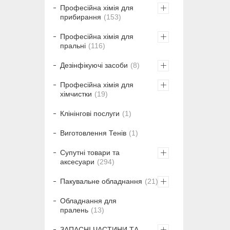
Професійна хімія для
прибирання
153
Професійна хімія для
пральні
116
Дезінфікуючі засоби
8
Професійна хімія для
хімчистки
19
Клінінгові послуги
1
Виготовлення Тенів
1
Супутні товари та
аксесуари
294
Пакувальне обладнання
21
Обладнання для
пралень
13
ЗАПАСНІ ЧАСТИНИ ТА