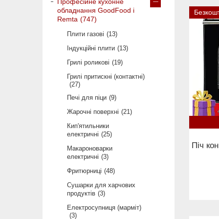
Професійне кухонне
обладнання GoodFood і
Безкош
Remta
747
Плити газові
13
Індукційні плити
13
Грилі роликові
19
Грилі притискні (контактні)
27
Печі для піци
9
Жарочні поверхні
21
Кип'ятильники
електричні
25
Піч ко
Макароноварки
електричні
3
Фритюрниці
48
Сушарки для харчових
продуктів
3
Електросупниця (марміт)
3