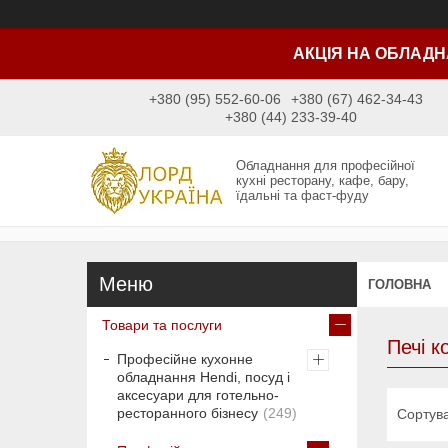
АКЦІЯ НА ОБЛАДН
+380 (95) 552-60-06
+380 (67) 462-34-43
+380 (44) 233-39-40
Обладнання для професійної
кухні ресторану, кафе, бару,
їдальні та фаст-фуду
ГОЛОВНА
Товари та послуги
Печі к
Професійне кухонне
обладнання Hendi, посуд і
аксесуари для готельно-
ресторанного бізнесу
249