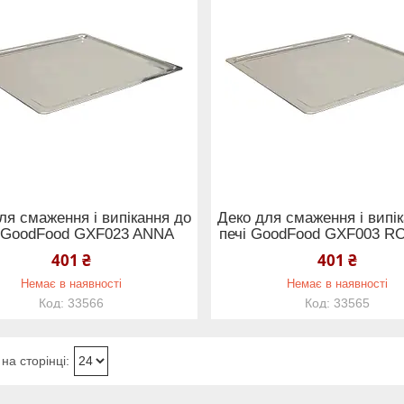
ля смаження і випікання до
Деко для смаження і випі
і GoodFood GXF023 ANNA
печі GoodFood GXF003 
401 ₴
401 ₴
Немає в наявності
Немає в наявності
33566
33565