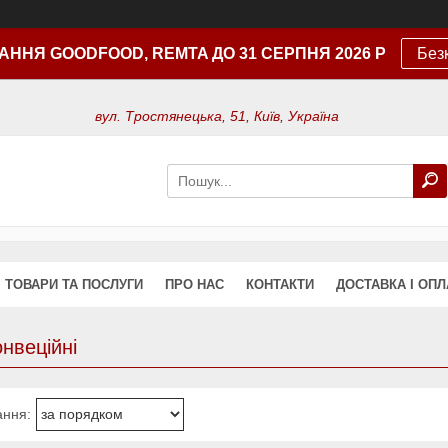
АННЯ GOODFOOD, REMTA ДО 31 СЕРПНЯ 2026 Р
Без
вул. Тростянецька, 51, Київ, Україна
ТОВАРИ ТА ПОСЛУГИ
ПРО НАС
КОНТАКТИ
ДОСТАВКА І ОПЛ
онвеційні