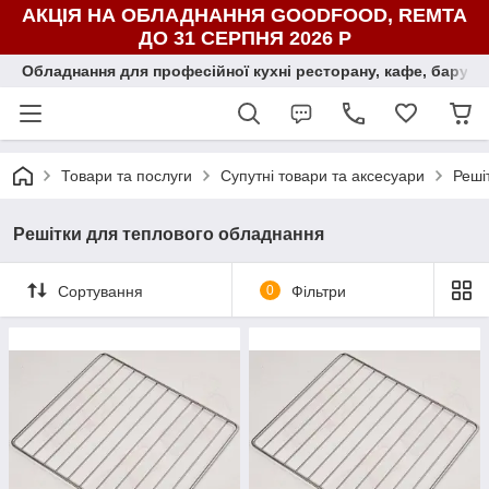
АКЦІЯ НА ОБЛАДНАННЯ GOODFOOD, REMTA
ДО 31 СЕРПНЯ 2026 Р
Обладнання для професійної кухні ресторану, кафе, бару, ї
Товари та послуги
Супутні товари та аксесуари
Реші
Решітки для теплового обладнання
Сортування
0
Фільтри