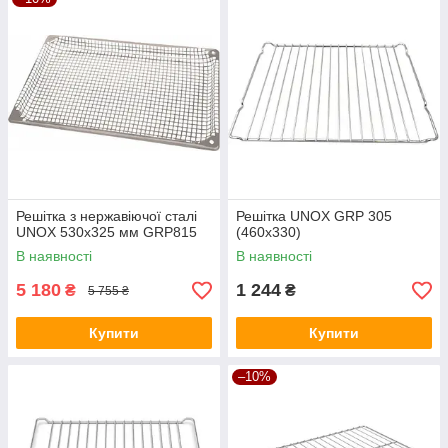
Решітка з нержавіючої сталі
Решітка UNOX GRP 305
UNOX 530x325 мм GRP815
(460x330)
В наявності
В наявності
5 180
1 244
₴
₴
5 755 ₴
Купити
Купити
–10%