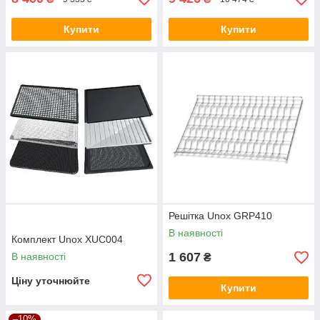
Купити
Купити
Решітка Unox GRP410
В наявності
Комплект Unox XUC004
1 607
В наявності
₴
Ціну уточнюйте
Купити
–10%