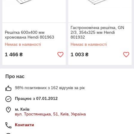
Гастрономічна решітка, GN
Решітка 600х400 мм
2/3, 354x325 мм Hendi
хромована Hendi 801963
801932
Немає в наявності
Немає в наявності
1 466
1 003
₴
₴
Про нас
98% позитивних з 162 відгуків за рік
Працює з 07.01.2012
м. Київ
вул. Тростянецька, 51, Київ, Україна
Контакти