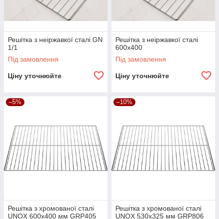
Решітка з неіржавкої сталі GN
Решітка з неіржавкої сталі
1/1
600х400
Під замовлення
Під замовлення
Ціну уточнюйте
Ціну уточнюйте
–5%
–10%
Решітка з хромованої сталі
Решітка з хромованої сталі
UNOX 600x400 мм GRP405
UNOX 530x325 мм GRP806