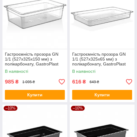
Гастроємність прозора GN
Гастроємність прозора GN
1/1 (527х325х150 мм) з
1/1 (527х325х65 мм) з
полікарбонату, GastroPlast
полікарбонату, GastroPlast
В наявності
В наявності
985
616
₴
₴
1 095 ₴
649 ₴
Купити
Купити
–10%
–10%