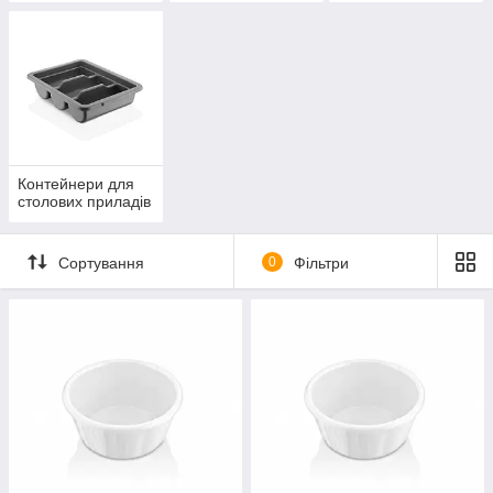
Контейнери для
столових приладів
Сортування
0
Фільтри