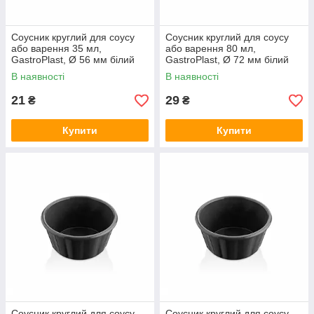
Соусник круглий для соусу
Соусник круглий для соусу
або варення 35 мл,
або варення 80 мл,
GastroPlast, Ø 56 мм білий
GastroPlast, Ø 72 мм білий
В наявності
В наявності
21
29
₴
₴
Купити
Купити
Соусник круглий для соусу
Соусник круглий для соусу