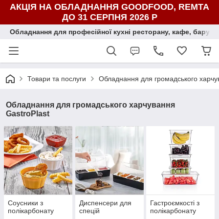
АКЦІЯ НА ОБЛАДНАННЯ GOODFOOD, REMTA
ДО 31 СЕРПНЯ 2026 Р
Обладнання для професійної кухні ресторану, кафе, бару, ї
Товари та послуги
Обладнання для громадського харчув
Обладнання для громадського харчування
GastroPlast
Соусники з
Диспенсери для
Гастроємкості з
полікарбонату
спецій
полікарбонату