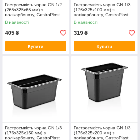
Гастроємкість чорна GN 1/2
Гастроємкість чорна GN 1/3
(265х325х65 мм) з
(176х325х100 мм) з
полікарбонату, GastroPlast
полікарбонату, GastroPlast
В наявності
В наявності
405
319
₴
₴
Купити
Купити
Гастроємкість чорна GN 1/3
Гастроємкість чорна GN 1/3
(176х325х150 мм) з
(176х325х200 мм) з
полікарбонату, GastroPlast
полікарбонату, GastroPlast