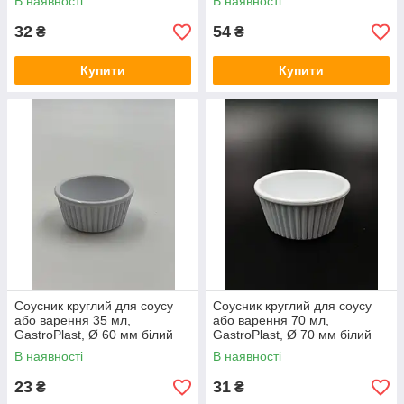
В наявності
В наявності
32
54
₴
₴
Купити
Купити
Соусник круглий для соусу
Соусник круглий для соусу
або варення 35 мл,
або варення 70 мл,
GastroPlast, Ø 60 мм білий
GastroPlast, Ø 70 мм білий
В наявності
В наявності
23
31
₴
₴