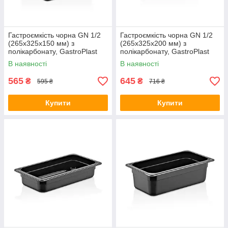
Гастроємкість чорна GN 1/2
Гастроємкість чорна GN 1/2
(265х325х150 мм) з
(265х325х200 мм) з
полікарбонату, GastroPlast
полікарбонату, GastroPlast
В наявності
В наявності
565
645
₴
₴
595 ₴
716 ₴
Купити
Купити