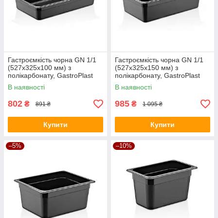
Гастроємкість чорна GN 1/1
Гастроємкість чорна GN 1/1
(527х325х100 мм) з
(527х325х150 мм) з
полікарбонату, GastroPlast
полікарбонату, GastroPlast
В наявності
В наявності
802
985
₴
₴
891 ₴
1 095 ₴
Купити
Купити
–5%
–10%