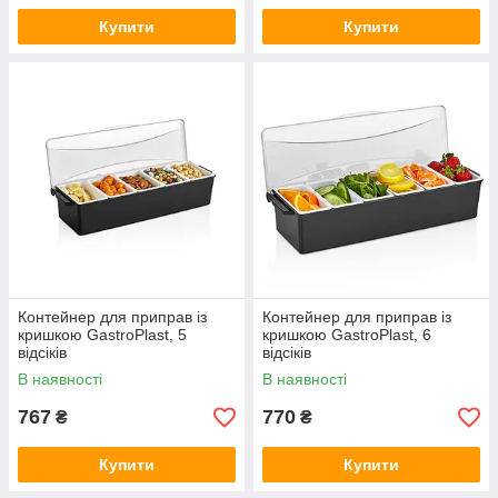
Купити
Купити
Контейнер для приправ із
Контейнер для приправ із
кришкою GastroPlast, 5
кришкою GastroPlast, 6
відсіків
відсіків
В наявності
В наявності
767
770
₴
₴
Купити
Купити