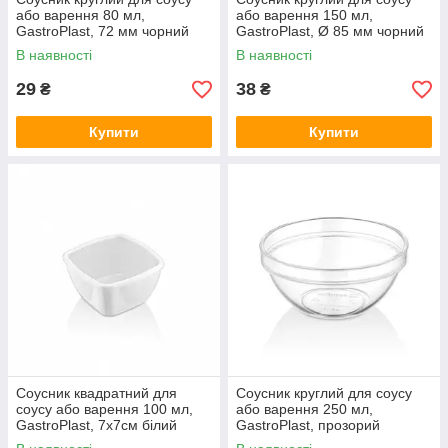
або варення 80 мл,
або варення 150 мл,
GastroPlast, 72 мм чорний
GastroPlast, Ø 85 мм чорний
В наявності
В наявності
29
38
₴
₴
Купити
Купити
Соусник квадратний для
Соусник круглий для соусу
соусу або варення 100 мл,
або варення 250 мл,
GastroPlast, 7х7см білий
GastroPlast, прозорий