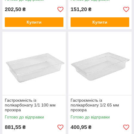
202,50
151,20
₴
₴
Купити
Купити
Гастроємність із
Гастроємність із
полікарбонату 1/1 100 мм
полікарбонату 1/2 65 мм
прозора
прозора
Готово до відправки
Готово до відправки
881,55
400,95
₴
₴