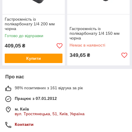
Гастроємність із
полікарбонату 1/4 200 мм
чорна
Гастроємність із
полікарбонату 1/4 150 мм
Готово до відправки
чорна
409,05
Немає в наявності
₴
349,65
₴
Купити
Про нас
98% позитивних з 161 відгука за рік
Працює з 07.01.2012
м. Київ
вул. Тростянецька, 51, Київ, Україна
Контакти