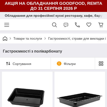
АКЦІЯ НА ОБЛАДНАННЯ GOODFOOD, REMTA
ДО 31 СЕРПНЯ 2026 Р
Обладнання для професійної кухні ресторану, кафе, бару, ї
Товари та послуги
Гастроємкості, страви для викладки і
Гастроємкості з полікарбонату
Сортування
0
Фільтри