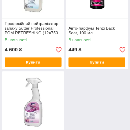
Професійний нейтралізатор
запаху Sutter Professional
Авто-парфум Tenzi Back
POM REFRESHING (12×750
Seat, 100 мл.
мл)
В наявності
В наявності
4 600
449
₴
₴
Купити
Купити