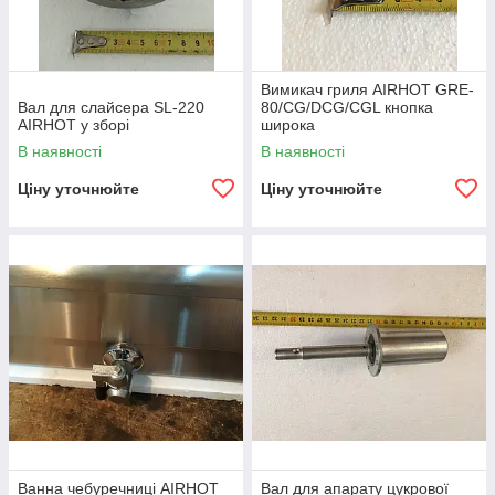
Вимикач гриля AIRHOT GRE-
Вал для слайсера SL-220
80/CG/DCG/CGL кнопка
AIRHOT у зборі
широка
В наявності
В наявності
Ціну уточнюйте
Ціну уточнюйте
Ванна чебуречниці AIRHOT
Вал для апарату цукрової