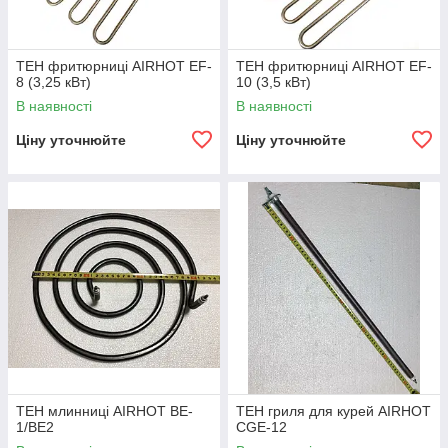
ТЕН фритюрниці AIRHOT EF-
ТЕН фритюрниці AIRHOT EF-
8 (3,25 кВт)
10 (3,5 кВт)
В наявності
В наявності
Ціну уточнюйте
Ціну уточнюйте
ТЕН млинниці AIRHOT BE-
ТЕН гриля для курей AIRHOT
1/BE2
CGE-12