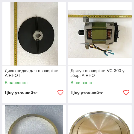
Диск-скидач для овочерізки
Двигун овочерізки VC-300 у
AIRHOT
зборі AIRHOT
В наявності
В наявності
Ціну уточнюйте
Ціну уточнюйте