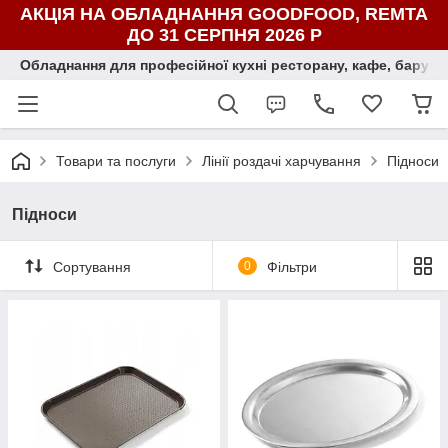
АКЦІЯ НА ОБЛАДНАННЯ GOODFOOD, REMTA
ДО 31 СЕРПНЯ 2026 Р
Обладнання для професійної кухні ресторану, кафе, бару, ї
Товари та послуги
Лінії роздачі харчування
Підноси
Підноси
Сортування
0
Фільтри