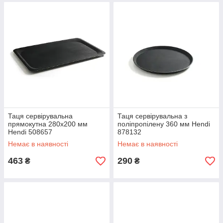
Таця сервірувальна
Таця сервірувальна з
прямокутна 280x200 мм
поліпропілену 360 мм Hendi
Hendi 508657
878132
Немає в наявності
Немає в наявності
463
290
₴
₴