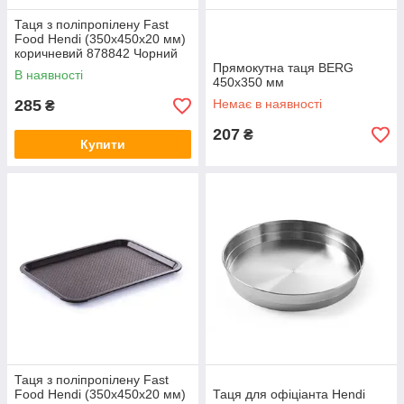
Таця з поліпропілену Fast
Food Hendi (350x450x20 мм)
коричневий 878842 Чорний
Прямокутна таця BERG
В наявності
450х350 мм
285
Немає в наявності
₴
207
₴
Купити
Таця з поліпропілену Fast
Food Hendi (350x450x20 мм)
Таця для офіціанта Hendi