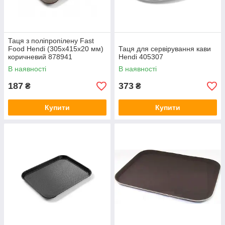
Таця з поліпропілену Fast
Food Hendi (305x415x20 мм)
Таця для сервірування кави
коричневий 878941
Hendi 405307
В наявності
В наявності
187
373
₴
₴
Купити
Купити