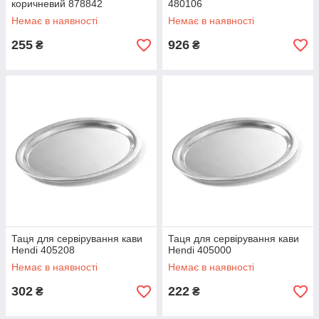
коричневий 878842
480106
Немає в наявності
Немає в наявності
255
926
₴
₴
Таця для сервірування кави
Таця для сервірування кави
Hendi 405208
Hendi 405000
Немає в наявності
Немає в наявності
302
222
₴
₴