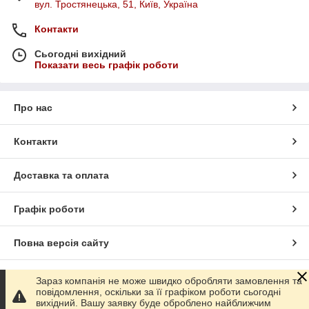
вул. Тростянецька, 51, Київ, Україна
Контакти
Сьогодні вихідний
Показати весь графік роботи
Про нас
Контакти
Доставка та оплата
Графік роботи
Повна версія сайту
Сайт створено на маркетплейсі
Prom.ua
Зараз компанія не може швидко обробляти замовлення та
повідомлення, оскільки за її графіком роботи сьогодні
вихідний. Вашу заявку буде оброблено найближчим