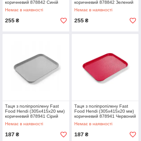
коричневий 878842 Синій
коричневий 878842 Зелений
Немає в наявності
Немає в наявності
255
255
₴
₴
Таця з поліпропілену Fast
Таця з поліпропілену Fast
Food Hendi (305x415x20 мм)
Food Hendi (305x415x20 мм)
коричневий 878941 Сірий
коричневий 878941 Червоний
Немає в наявності
Немає в наявності
187
187
₴
₴