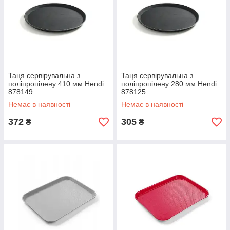
Таця сервірувальна з
Таця сервірувальна з
поліпропілену 410 мм Hendi
поліпропілену 280 мм Hendi
878149
878125
Немає в наявності
Немає в наявності
372
305
₴
₴