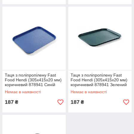
Таця з поліпропілену Fast
Таця з поліпропілену Fast
Food Hendi (305x415x20 мм)
Food Hendi (305x415x20 мм)
коричневий 878941 Синій
коричневий 878941 Зелений
Немає в наявності
Немає в наявності
187
187
₴
₴