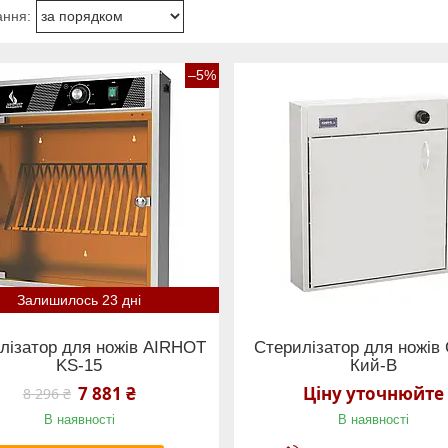
–5%
Залишилось 23 дні
лізатор для ножів AIRHOT
Стерилізатор для ножів
KS-15
Кий-В
7 881 ₴
Ціну уточнюйте
8 296 ₴
В наявності
В наявності