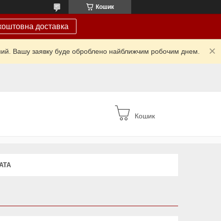
Кошик
коштовна доставка
ідний. Вашу заявку буде оброблено найближчим робочим днем.
Кошик
АТА