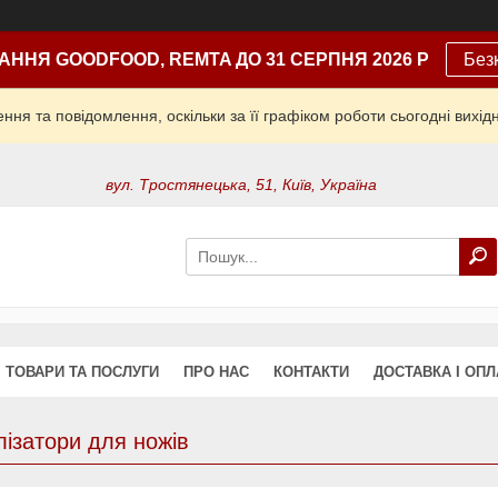
АННЯ GOODFOOD, REMTA ДО 31 СЕРПНЯ 2026 Р
Без
ня та повідомлення, оскільки за її графіком роботи сьогодні вих
вул. Тростянецька, 51, Київ, Україна
ТОВАРИ ТА ПОСЛУГИ
ПРО НАС
КОНТАКТИ
ДОСТАВКА І ОПЛ
ізатори для ножів