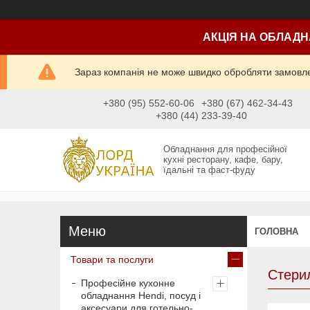
АКЦІЯ НА ОБЛАДН
Зараз компанія не може швидко обробляти замовлен
+380 (95) 552-60-06
+380 (67) 462-34-43
+380 (44) 233-39-40
Обладнання для професійної
кухні ресторану, кафе, бару,
їдальні та фаст-фуду
ГОЛОВНА
Товари та послуги
Стерил
Професійне кухонне
обладнання Hendi, посуд і
аксесуари для готельно-