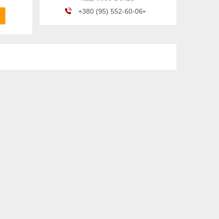
+380 (95) 552-60-06