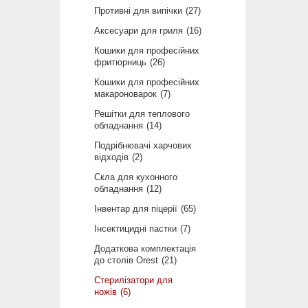
Противні для випічки
27
Аксесуари для гриля
16
Кошики для професійних
фритюрниць
26
Кошики для професійних
макароноварок
7
Решітки для теплового
обладнання
14
Подрібнювачі харчових
відходів
2
Скла для кухонного
обладнання
12
Інвентар для піцерії
65
Інсектицидні пастки
7
Додаткова комплектація
до столів Orest
21
Стерилізатори для
ножів
6