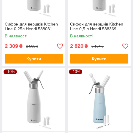
Сифон для вершків Kitchen
Сифон для вершків Kitchen
Line 0,25л Hendi 588031
Line 0,5 л Hendi 588369
В наявності
В наявності
2 309
2 820
₴
₴
2 565 ₴
3 134 ₴
Купити
Купити
–10%
–10%