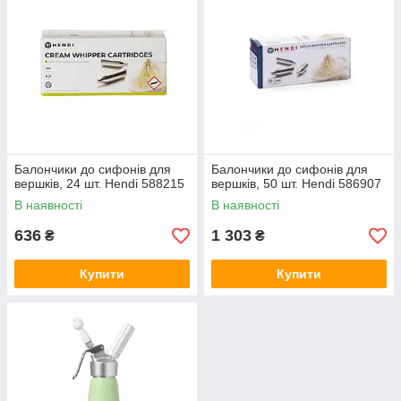
Балончики до сифонів для
Балончики до сифонів для
вершків, 24 шт. Hendi 588215
вершків, 50 шт. Hendi 586907
В наявності
В наявності
636
1 303
₴
₴
Купити
Купити