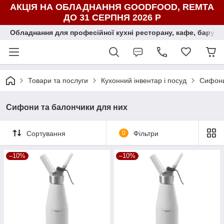
АКЦІЯ НА ОБЛАДНАННЯ GOODFOOD, REMTA
ДО 31 СЕРПНЯ 2026 Р
Обладнання для професійної кухні ресторану, кафе, бару, ї
Товари та послуги
Кухонний інвентар і посуд
Сифони
Сифони та балончики для них
Сортування
0
Фільтри
–10%
–10%