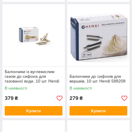
Балончики із вуглекислим
газом до сифона для
Балончики до сифонів для
газованої води, 10 шт. Hendi
вершків, 10 шт. Hendi 588208
588406
В наявності
В наявності
379
279
₴
₴
Купити
Купити