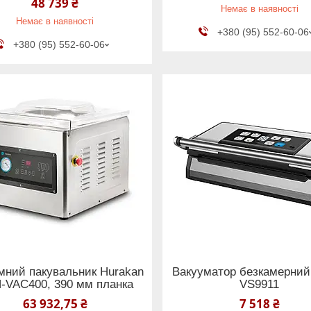
48 739 ₴
Немає в наявності
Немає в наявності
+380 (95) 552-60-06
+380 (95) 552-60-06
мний пакувальник Hurakan
Вакууматор безкамерни
-VAC400, 390 мм планка
VS9911
63 932,75 ₴
7 518 ₴