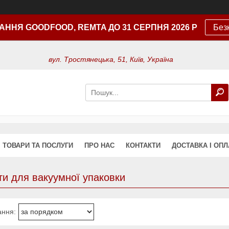
АННЯ GOODFOOD, REMTA ДО 31 СЕРПНЯ 2026 Р
Без
вул. Тростянецька, 51, Київ, Україна
ТОВАРИ ТА ПОСЛУГИ
ПРО НАС
КОНТАКТИ
ДОСТАВКА І ОПЛ
ти для вакуумної упаковки