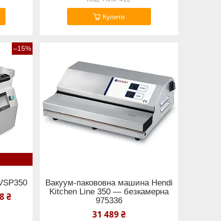
Купити
–15%
VSP350
Вакуум-пакововна машина Hendi
Kitchen Line 350 — безкамерна
8 ₴
975336
31 489 ₴