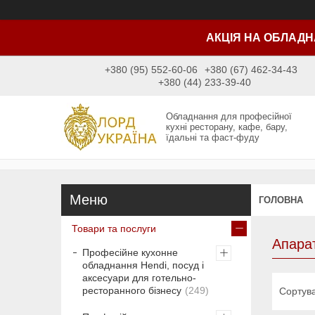
АКЦІЯ НА ОБЛАДН
+380 (95) 552-60-06
+380 (67) 462-34-43
+380 (44) 233-39-40
Обладнання для професійної
кухні ресторану, кафе, бару,
їдальні та фаст-фуду
ГОЛОВНА
Товари та послуги
Апара
Професійне кухонне
обладнання Hendi, посуд і
аксесуари для готельно-
ресторанного бізнесу
249