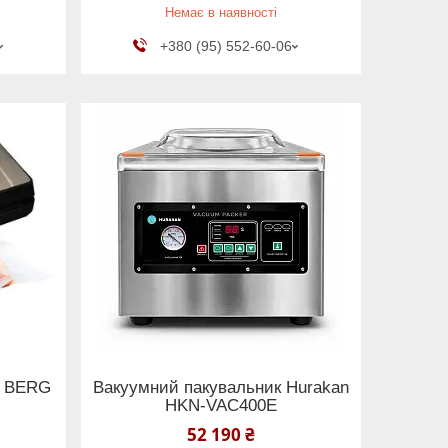
Немає в наявності
+380 (95) 552-60-06
й BERG
Вакуумний пакувальник Hurakan
HKN-VAC400E
52 190 ₴