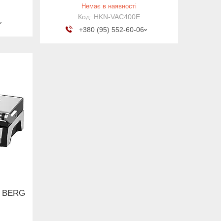
Немає в наявності
HKN-VAC400E
+380 (95) 552-60-06
й BERG