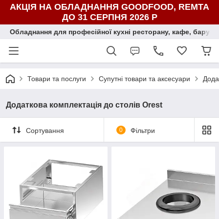
АКЦІЯ НА ОБЛАДНАННЯ GOODFOOD, REMTA
ДО 31 СЕРПНЯ 2026 Р
Обладнання для професійної кухні ресторану, кафе, бару, ї
Товари та послуги
Супутні товари та аксесуари
Дода
Додаткова комплектація до столів Orest
Сортування
0
Фільтри