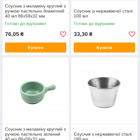
Соусник з меламіну круглий з
ручкою пастельно блакитний
Соусник із нержавіючої сталі
40 мл 86х58х32 мм
100 мл
Готово до відправки
Готово до відправки
76,05
33,30
₴
₴
Купити
Купити
Соусник з меламіну круглий з
ручкою пастельно зелений
Соусник з нержавіючої сталі
40 мл 86х58х32 мм
180 мл