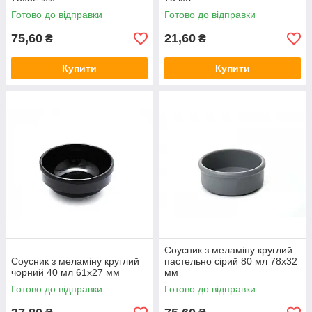
Готово до відправки
Готово до відправки
75,60
21,60
₴
₴
Купити
Купити
Соусник з меламіну круглий
Соусник з меламіну круглий
пастельно сірий 80 мл 78х32
чорний 40 мл 61х27 мм
мм
Готово до відправки
Готово до відправки