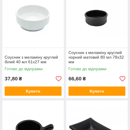
Соусник з меламіну круглий
Соусник з меламіну круглий
чорний матовий 80 мл 78х32
білий 40 мл 61х27 мм
мм
Готово до відправки
Готово до відправки
37,80
66,60
₴
₴
Купити
Купити