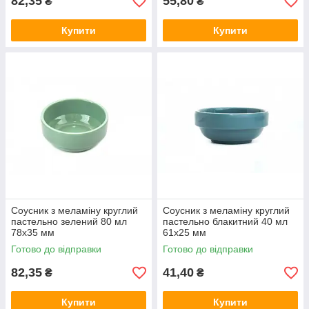
82,35
55,80
₴
₴
Купити
Купити
Соусник з меламіну круглий
Соусник з меламіну круглий
пастельно зелений 80 мл
пастельно блакитний 40 мл
78х35 мм
61х25 мм
Готово до відправки
Готово до відправки
82,35
41,40
₴
₴
Купити
Купити