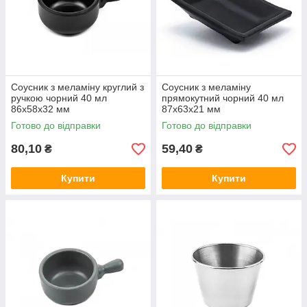
Соусник з меламіну круглий з
Соусник з меламіну
ручкою чорний 40 мл
прямокутний чорний 40 мл
86х58х32 мм
87х63х21 мм
Готово до відправки
Готово до відправки
80,10
59,40
₴
₴
Купити
Купити