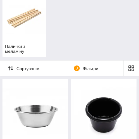
Палички з
меламіну
Сортування
0
Фільтри