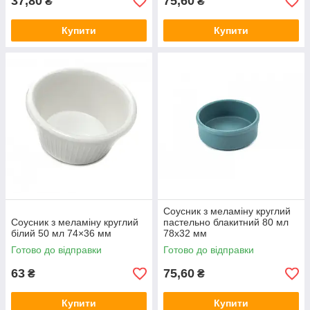
37,80
75,60
₴
₴
Купити
Купити
Соусник з меламіну круглий
Соусник з меламіну круглий
пастельно блакитний 80 мл
білий 50 мл 74×36 мм
78х32 мм
Готово до відправки
Готово до відправки
63
75,60
₴
₴
Купити
Купити