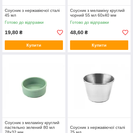
Соусник з нержавіючої сталі
Соусник з меламіну круглий
45 мл
чорний 55 мл 60x40 мм
Готово до відправки
Готово до відправки
19,80
48,60
₴
₴
Купити
Купити
Соусник з меламіну круглий
пастельно зелений 80 мл
Соусник з нержавіючої сталі
78х32 мм
75 мл