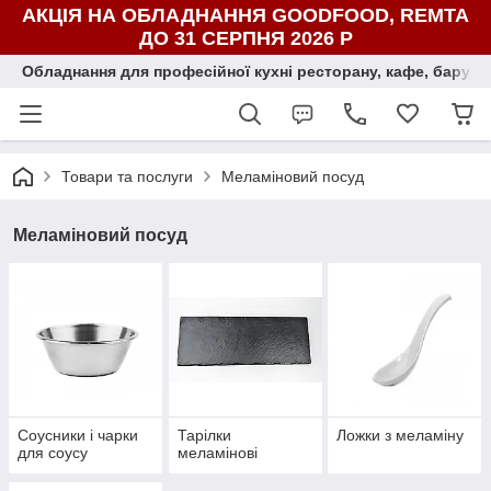
АКЦІЯ НА ОБЛАДНАННЯ GOODFOOD, REMTA
ДО 31 СЕРПНЯ 2026 Р
Обладнання для професійної кухні ресторану, кафе, бару, ї
Товари та послуги
Меламіновий посуд
Меламіновий посуд
Соусники і чарки
Тарілки
Ложки з меламіну
для соусу
меламінові