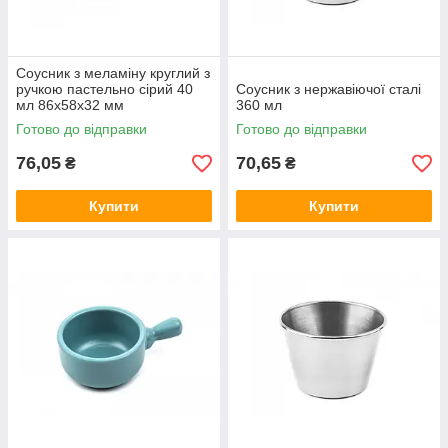
Соусник з меламіну круглий з
ручкою пастельно сірий 40
Соусник з нержавіючої сталі
мл 86х58х32 мм
360 мл
Готово до відправки
Готово до відправки
76,05
70,65
₴
₴
Купити
Купити