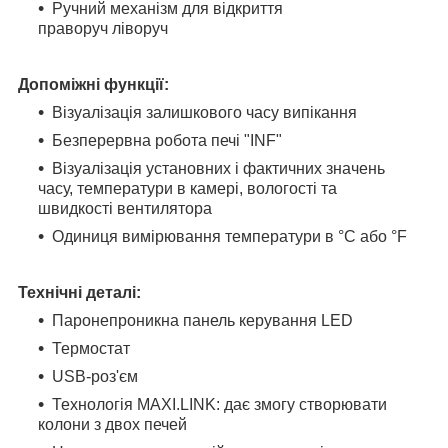
Ручний механізм для відкриття
праворуч ліворуч
Допоміжні функції:
Візуалізація залишкового часу випікання
Безперервна робота печі "INF"
Візуалізація установних і фактичних значень
часу, температури в камері, вологості та
швидкості вентилятора
Одиниця вимірювання температури в °C або °F
Технічні деталі:
Паронепроникна панель керування LED
Термостат
USB-роз'єм
Технологія MAXI.LINK: дає змогу створювати
колони з двох печей