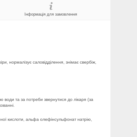
Інформація для замовлення
іри, нормалізує саловідділення, знімає свербіж,
тю води та за потреби звернутися до лікаря (за
кованні.
ірної кислоти, альфа олефінсульфонат натрію,