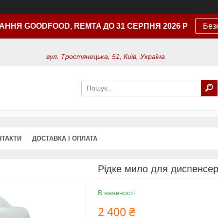
АННЯ GOODFOOD, REMTA ДО 31 СЕРПНЯ 2026 Р
Без
вул. Тростянецька, 51, Київ, Україна
НТАКТИ
ДОСТАВКА І ОПЛАТА
Рідке мило для диспенсер
В наявності
2 400 ₴