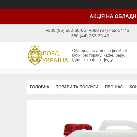
АКЦІЯ НА ОБЛАДН
+380 (95) 552-60-06
+380 (67) 462-34-43
+380 (44) 233-39-40
Обладнання для професійної
кухні ресторану, кафе, бару,
їдальні та фаст-фуду
ГОЛОВНА
ТОВАРИ ТА ПОСЛУГИ
ПРО НАС
КО