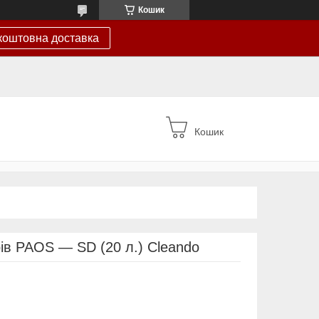
Кошик
коштовна доставка
Кошик
ів PAOS — SD (20 л.) Cleando