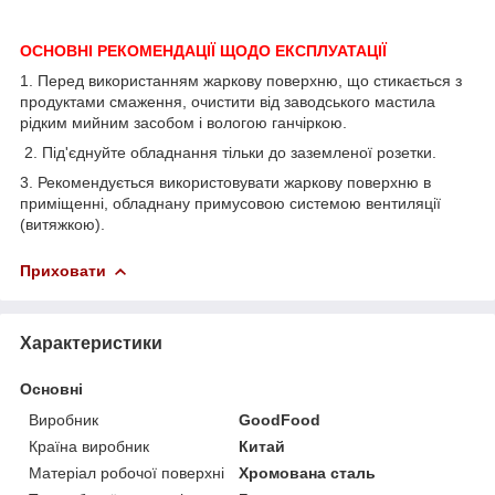
ОСНОВНІ РЕКОМЕНДАЦІЇ ЩОДО ЕКСПЛУАТАЦІЇ
1. Перед використанням жаркову поверхню, що стикається з
продуктами смаження, очистити від заводського мастила
рідким мийним засобом і вологою ганчіркою.
2. Під'єднуйте обладнання тільки до заземленої розетки.
3. Рекомендується використовувати жаркову поверхню в
приміщенні, обладнану примусовою системою вентиляції
(витяжкою).
Приховати
Характеристики
Основні
Виробник
GoodFood
Країна виробник
Китай
Матеріал робочої поверхні
Хромована сталь