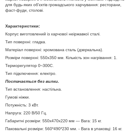
для будь-яких об'єктів громадського харчування: ресторани,
фаст-фуди, столові.
Характеристики:
Корпус виготовлений із харчової неіржавкої сталі.
Тип поверхні: гладка.
Матеріал поверхні: хромована сталь (дзеркальна).
Розміри поверхні: 550x350 мм. Кількість зон нагрівання: 1.
Терморегулятор 0~300С.
Тип підключення: електро.
Постачається без вилки.
Тип встановлення: настільна.
Гумові ніжки.
Потужність: 3 кВт.
Напруга: 220 В/50 Гц.
Габаритні розміри: 550x470x220 мм — Вага: 15 кг.
Паковальні розміри: 560*490*230 мм. - Вага в упаковці: 16 кг.