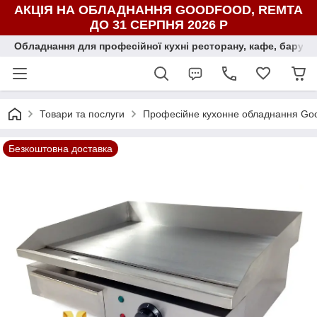
АКЦІЯ НА ОБЛАДНАННЯ GOODFOOD, REMTA
ДО 31 СЕРПНЯ 2026 Р
Обладнання для професійної кухні ресторану, кафе, бару, ї
Товари та послуги
Професійне кухонне обладнання Go
Безкоштовна доставка