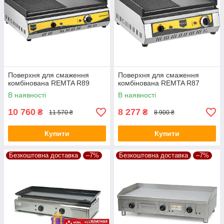
Поверхня для смаження
Поверхня для смаження
комбінована REMTA R89
комбінована REMTA R87
В наявності
В наявності
10 760
8 277
₴
₴
11 570 ₴
8 900 ₴
Купити
Купити
Безкоштовна доставка
–7%
Безкоштовна доставка
–7%