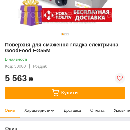
Поверхня для смаження гладка електрична
GoodFood EG55M
В наявності
Код: 33080
Роздріб
5 563
₴
Купити
Опис
Характеристики
Доставка
Оплата
Умови п
Опис