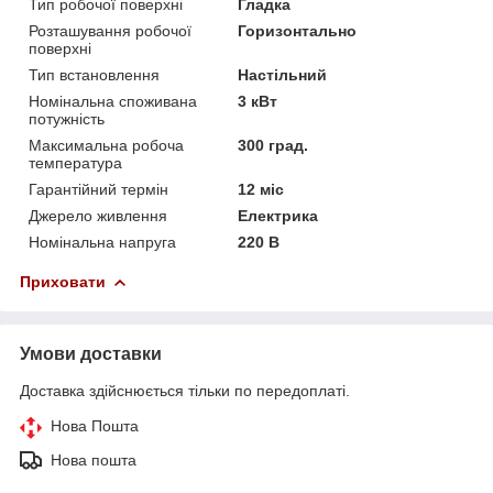
Тип робочої поверхні
Гладка
Розташування робочої
Горизонтально
поверхні
Тип встановлення
Настільний
Номінальна споживана
3 кВт
потужність
Максимальна робоча
300 град.
температура
Гарантійний термін
12 міс
Джерело живлення
Електрика
Номінальна напруга
220 В
Приховати
Умови доставки
Доставка здійснюється тільки по передоплаті.
Нова Пошта
Нова пошта