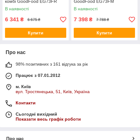
комбі GoodFood EG73FR
GoodFood EG73FM
В наявності
В наявності
6 341
7 398
₴
₴
6 675 ₴
7 788 ₴
Купити
Купити
Про нас
98% позитивних з 161 відгука за рік
Працює з 07.01.2012
м. Київ
вул. Тростянецька, 51, Київ, Україна
Контакти
Сьогодні вихідний
Показати весь графік роботи
Про нас