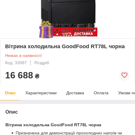
Вітрина холодильна GoodFood RT78L чорна
Немає в наявності
Код: 33087
Роздріб
16 688
₴
Опис
Характеристики
Доставка
Оплата
Умови п
Опис
Вітрина холодильна GoodFood RT78L чорна
Призначена для демонстрації прохолодних напоїв чи