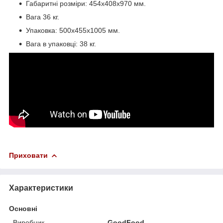
Габаритні розміри: 454x408x970 мм.
Вага 36 кг.
Упаковка: 500х455х1005 мм.
Вага в упаковці: 38 кг.
Приховати
Характеристики
Основні
Виробник
GoodFood