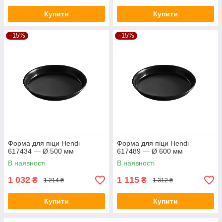
Купити
Купити
–15%
–15%
Форма для піци Hendi
Форма для піци Hendi
617434 — Ø 500 мм
617489 — Ø 600 мм
В наявності
В наявності
1 032
1 115
₴
₴
1 214 ₴
1 312 ₴
Купити
Купити