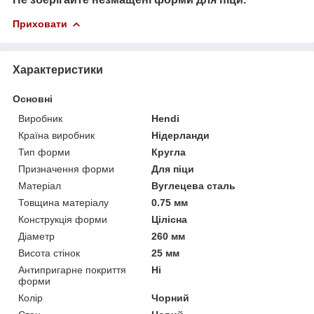
Приховати
Характеристики
Основні
Виробник
Hendi
Країна виробник
Нідерланди
Тип форми
Кругла
Призначення форми
Для піци
Матеріал
Вуглецева сталь
Товщина матеріалу
0.75 мм
Конструкція форми
Цілісна
Діаметр
260 мм
Висота стінок
25 мм
Антипригарне покриття
Ні
форми
Колір
Чорний