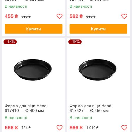
В наявності
В наявності
455
582
₴
₴
535 ₴
685 ₴
Купити
Купити
–15%
–15%
Форма для піци Hendi
Форма для піци Hendi
617410 — Ø 400 мм
617427 — Ø 450 мм
В наявності
В наявності
666
866
₴
₴
784 ₴
1 019 ₴