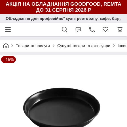
АКЦІЯ НА ОБЛАДНАННЯ GOODFOOD, REMTA
ДО 31 СЕРПНЯ 2026 Р
Обладнання для професійної кухні ресторану, кафе, бару, ї
Товари та послуги
Супутні товари та аксесуари
Інвен
–15%