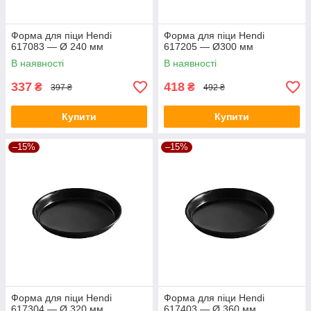
Форма для піци Hendi
Форма для піци Hendi
617083 — Ø 240 мм
617205 — Ø300 мм
В наявності
В наявності
337
418
₴
₴
397 ₴
492 ₴
Купити
Купити
–15%
–15%
Форма для піци Hendi
Форма для піци Hendi
617304 — Ø 320 мм
617403 — Ø 360 мм