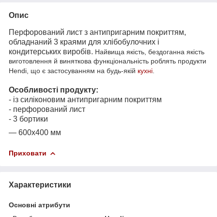
Опис
Перфорований лист з антипригарним покриттям,
обладнаний 3 краями для хлібобулочних і
кондитерських виробів.
Найвища якість, бездоганна якість
виготовлення й виняткова функціональність роблять продукти
Hendi, що є застосуванням на будь-якій
кухні
.
Особливості продукту:
- із силіконовим антипригарним покриттям
- перфорований лист
- 3 бортики
— 600x400 мм
Приховати
Характеристики
Основні атрибути