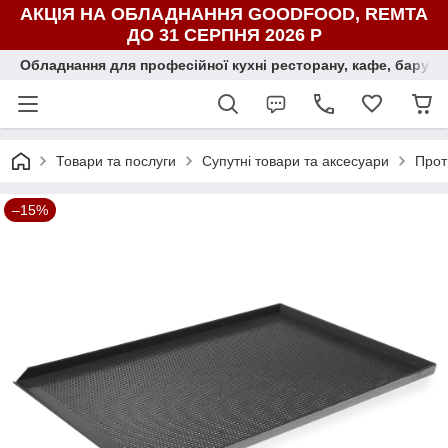
АКЦІЯ НА ОБЛАДНАННЯ GOODFOOD, REMTA
ДО 31 СЕРПНЯ 2026 Р
Обладнання для професійної кухні ресторану, кафе, бару, ї
Товари та послуги
Супутні товари та аксесуари
Прот
–15%