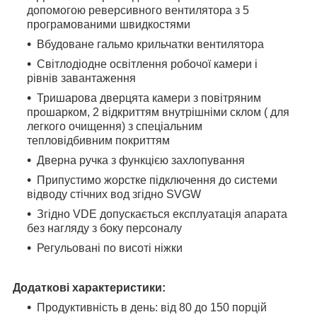
допомогою реверсивного вентилятора з 5
програмованими швидкостями
Вбудоване гальмо крильчатки вентилятора
Світлодіодне освітлення робочої камери і
рівнів завантаження
Тришарова дверцята камери з повітряним
прошарком, 2 відкриттям внутрішніми склом ( для
легкого очищення) з спеціальним
тепловідбивним покриттям
Дверна ручка з функцією захлопування
Припустимо жорстке підключення до системи
відводу стічних вод згідно SVGW
Згідно VDE допускається експлуатація апарата
без нагляду з боку персоналу
Регульовані по висоті ніжки
Додаткові характеристики:
Продуктивність в день: від 80 до 150 порцій