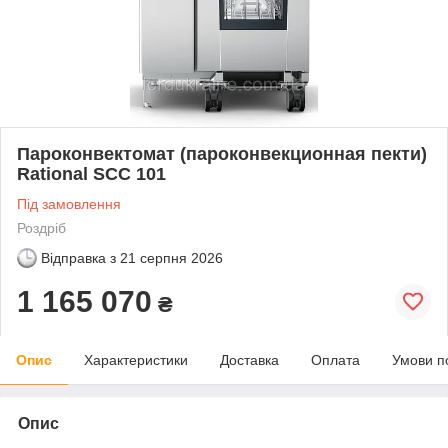
Пароконвектомат (пароконвекционная пекти)
Rational SCC 101
Під замовлення
Роздріб
Відправка з
21 серпня 2026
1 165 070
₴
Опис
Характеристики
Доставка
Оплата
Умови п
Опис