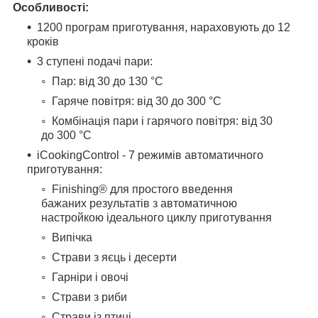
Особливості:
1200 програм приготування, нараховують до 12
кроків
3 ступені подачі пари:
Пар: від 30 до 130 °C
Гаряче повітря: від 30 до 300 °C
Комбінація пари і гарячого повітря: від 30
до 300 °C
iCookingControl - 7 режимів автоматичного
приготування:
Finishing® для простого введення
бажаних результатів з автоматичною
настройкою ідеального циклу приготування
Випічка
Страви з яєць і десерти
Гарніри і овочі
Страви з риби
Страви із птиці