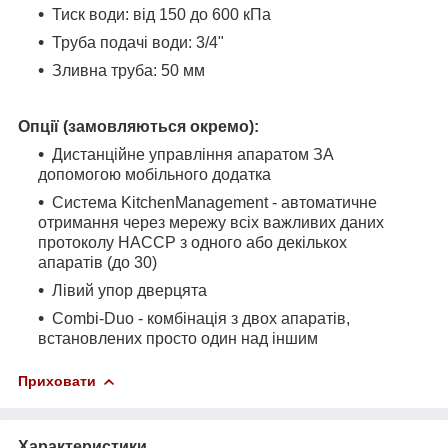
Тиск води: від 150 до 600 кПа
Труба подачі води: 3/4"
Зливна труба: 50 мм
Опції (замовляються окремо):
Дистанційне управління апаратом ЗА
допомогою мобільного додатка
Система KitchenManagement - автоматичне
отримання через мережу всіх важливих даних
протоколу HACCP з одного або декількох
апаратів (до 30)
Лівий упор дверцята
Combi-Duo - комбінація з двох апаратів,
встановлених просто один над іншим
Приховати
Характеристики