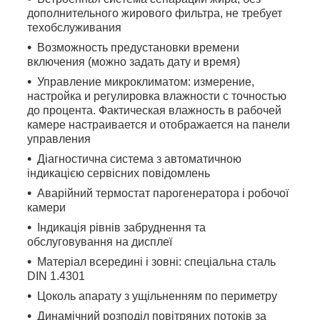
дополнительного жирового фильтра, не требует
техобслуживания
Возможность предустановки времени
включения (можно задать дату и время)
Управление микроклиматом: измерение,
настройка и регулировка влажности с точностью
до процента. Фактическая влажность в рабочей
камере настраивается и отображается на панели
управления
Діагностична система з автоматичною
індикацією сервісних повідомлень
Аварійний термостат парогенератора і робочої
камери
Індикація рівнів забруднення та
обслуговування на дисплеї
Матеріал всередині і зовні: спеціальна сталь
DIN 1.4301
Цоколь апарату з ущільненням по периметру
Динамічний розподіл повітряних потоків за