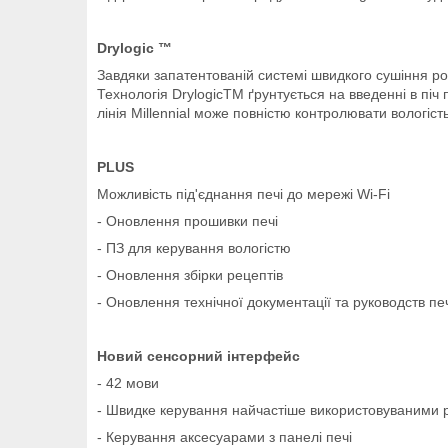
Drylogic ™
Завдяки запатентованій системі швидкого сушіння ро
Технологія DrylogicTM ґрунтується на введенні в пі
лінія Millennial може повністю контролювати вологість
PLUS
Можливість під'єднання печі до мережі Wi-Fi
- Оновлення прошивки печі
- ПЗ для керування вологістю
- Оновлення збірки рецептів
- Оновлення технічної документації та руководств пе
Новий сенсорний інтерфейс
- 42 мови
- Швидке керування найчастіше використовуваними
- Керування аксесуарами з панелі печі