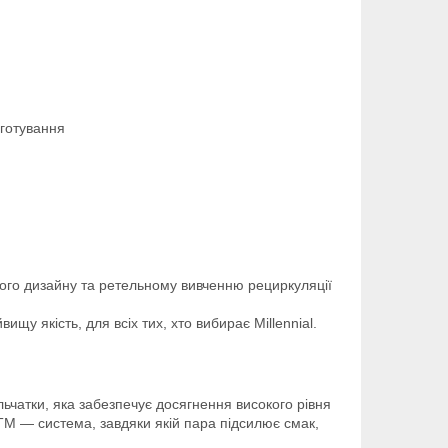
иготування
ного дизайну та ретельному вивченню рециркуляції
ищу якість, для всіх тих, хто вибирає Millennial.
чатки, яка забезпечує досягнення високого рівня
TM — система, завдяки якій пара підсилює смак,