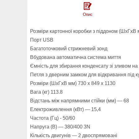
Опис
Розміри картонної коробки з піддоном (ШxГxВ 
Порт USB
Багатоточковий стрижневий зонд
Вбудована автоматична система миття
Ємність для збирання конденсату зі зливом на
Петля з дверним замком для відкривання під кут
Розміри (ШxГxВ мм) 730 x 849 x 1130
Вага (кг) 113.8
Відстань між напрямними стійки (мм) — 68
Електроживлення (кВт) — 15,4
Частота (Гц) - 50/60
Напруга (В) — 380/400 3N
Кількість двигунів — 2 двоспрямовані