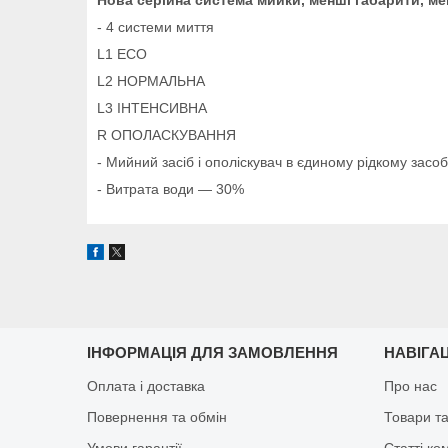
- 4 системи миття
L1 ECO
L2 НОРМАЛЬНА
L3 ІНТЕНСИВНА
R ОПОЛАСКУВАННЯ
- Мийний засіб і ополіскувач в єдиному рідкому засоб
- Витрата води — 30%
ІНФОРМАЦІЯ ДЛЯ ЗАМОВЛЕННЯ
НАВІГА
Оплата і доставка
Про нас
Повернення та обмін
Товари та
Умови гарантії
Статті ко