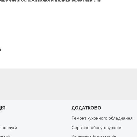
і
ЦІЯ
ДОДАТКОВО
Ремонт кухонного обладнання
 послуги
Сервісне обслуговування
мпанії
Контактна інформація