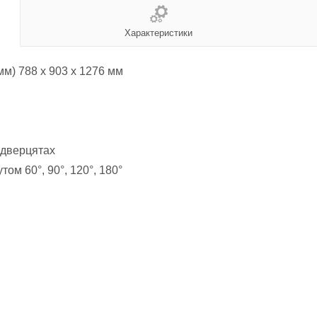
Характеристики
мм) 788 x 903 x 1276 мм
 дверцятах
ом 60°, 90°, 120°, 180°