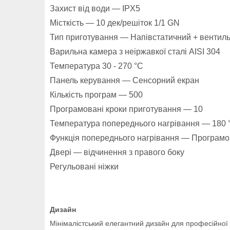
Захист від води — IPX5
Місткість — 10 дек/решіток 1/1 GN
Тип приготування — Напівстатичний + вентил
Варильна камера з неіржавкої сталі AISI 304
Температура 30 - 270 °C
Панель керування — Сенсорний екран
Кількість програм — 500
Програмовані кроки приготування — 10
Температура попереднього нагрівання — 180 
Функція попереднього нагрівання — Програм
Двері — відчинення з правого боку
Регульовані ніжки
Дизайн
Мінімалістський елегантний дизайн для професійної п