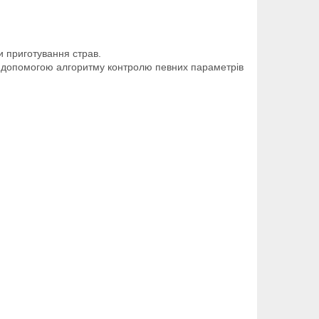
и приготування страв.
 За допомогою алгоритму контролю певних параметрів