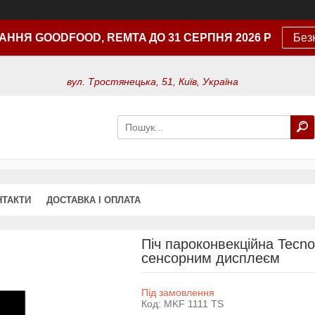
АННЯ GOODFOOD, REMTA ДО 31 СЕРПНЯ 2026 Р
Без
вул. Тростянецька, 51, Київ, Україна
НТАКТИ
ДОСТАВКА І ОПЛАТА
Піч пароконвекційна Tecno
сенсорним дисплеєм
Під замовлення
Код:
MKF 1111 TS