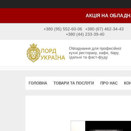
АКЦІЯ НА ОБЛАДН
+380 (95) 552-60-06
+380 (67) 462-34-43
+380 (44) 233-39-40
Обладнання для професійної
кухні ресторану, кафе, бару,
їдальні та фаст-фуду
ГОЛОВНА
ТОВАРИ ТА ПОСЛУГИ
ПРО НАС
КО