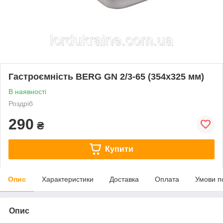
Гастроємність BERG GN 2/3-65 (354х325 мм)
В наявності
Роздріб
290
₴
Купити
Опис
Характеристики
Доставка
Оплата
Умови п
Опис