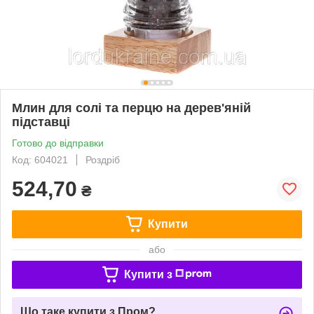
Млин для солі та перцю на дерев'яній
підставці
Готово до відправки
Код: 604021
Роздріб
524,70
₴
Купити
або
Купити з
Що таке купити з Пром?