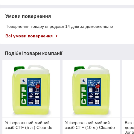
Умови повернення
Повернення товару впродовж 14 днів за домовленістю
Всі умови повернення
Подібні товари компанії
Універсальний мийний
Універсальний мийний
Віск
засіб CTF (5 л.) Cleando
засіб CTF (10 л.) Cleando
дере
Jont