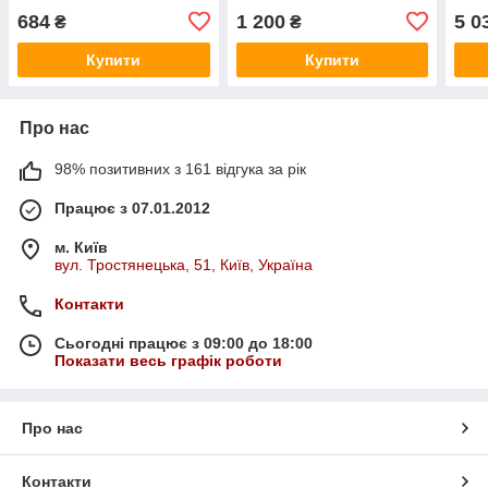
684
1 200
5 0
₴
₴
Купити
Купити
Про нас
98% позитивних з 161 відгука за рік
Працює з 07.01.2012
м. Київ
вул. Тростянецька, 51, Київ, Україна
Контакти
Сьогодні працює з 09:00 до 18:00
Показати весь графік роботи
Про нас
Контакти