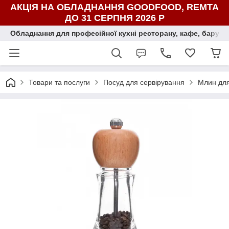
АКЦІЯ НА ОБЛАДНАННЯ GOODFOOD, REMTA
ДО 31 СЕРПНЯ 2026 Р
Обладнання для професійної кухні ресторану, кафе, бару, ї
Товари та послуги
Посуд для сервірування
Млин для