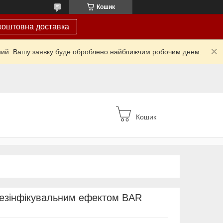
Кошик
коштовна доставка
ідний. Вашу заявку буде оброблено найближчим робочим днем.
Кошик
дезінфікувальним ефектом BAR