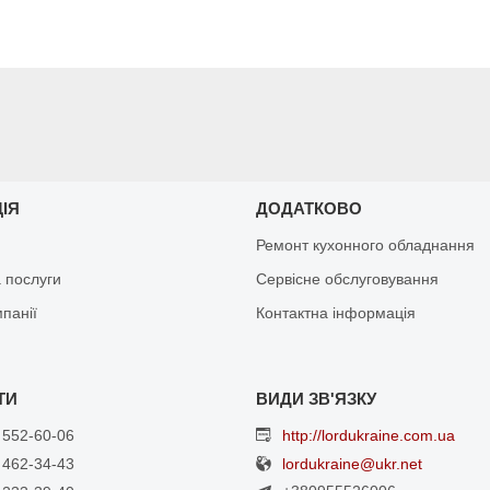
ЦІЯ
ДОДАТКОВО
Ремонт кухонного обладнання
 послуги
Сервісне обслуговування
мпанії
Контактна інформація
 552-60-06
http://lordukraine.com.ua
 462-34-43
lordukraine@ukr.net