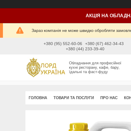
АКЦІЯ НА ОБЛАДН
Зараз компанія не може швидко обробляти замовлен
+380 (95) 552-60-06
+380 (67) 462-34-43
+380 (44) 233-39-40
Обладнання для професійної
кухні ресторану, кафе, бару,
їдальні та фаст-фуду
ГОЛОВНА
ТОВАРИ ТА ПОСЛУГИ
ПРО НАС
КО