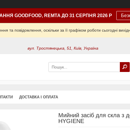
АННЯ GOODFOOD, REMTA ДО 31 СЕРПНЯ 2026 Р
Без
ня та повідомлення, оскільки за її графіком роботи сьогодні вих
вул. Тростянецька, 51, Київ, Україна
НТАКТИ
ДОСТАВКА І ОПЛАТА
Мийний засіб для скла з 
HYGIENE