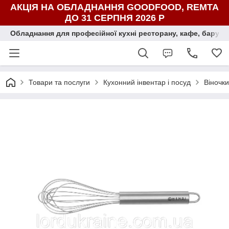
АКЦІЯ НА ОБЛАДНАННЯ GOODFOOD, REMTA
ДО 31 СЕРПНЯ 2026 Р
Обладнання для професійної кухні ресторану, кафе, бару, ї
Товари та послуги
Кухонний інвентар і посуд
Віночки