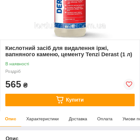
Кислотний засіб для видалення іржі,
вапняного каменю, цементу Tenzi Derast (1 л)
В наявності
Роздріб
565
₴
Купити
Опис
Характеристики
Доставка
Оплата
Умови п
Опис