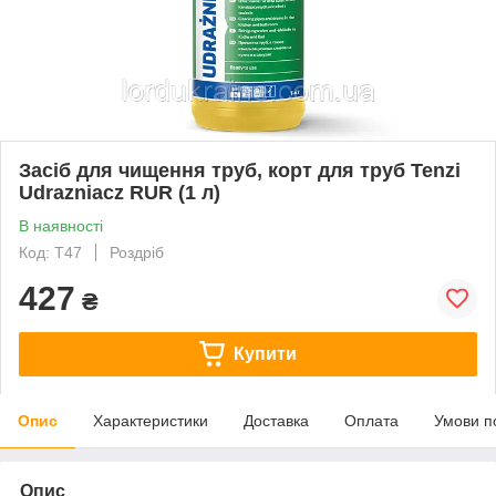
Засіб для чищення труб, корт для труб Tenzi
Udrazniacz RUR (1 л)
В наявності
Код: T47
Роздріб
427
₴
Купити
Опис
Характеристики
Доставка
Оплата
Умови п
Опис