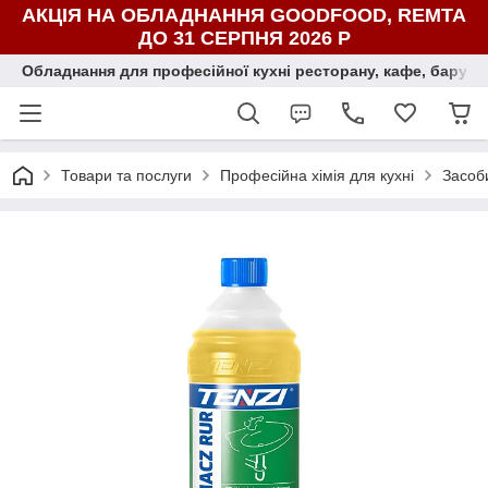
АКЦІЯ НА ОБЛАДНАННЯ GOODFOOD, REMTA
ДО 31 СЕРПНЯ 2026 Р
Обладнання для професійної кухні ресторану, кафе, бару, ї
Товари та послуги
Професійна хімія для кухні
Засоби