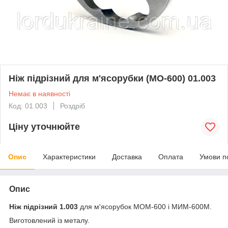
Ніж підрізний для м'ясорубки (МО-600) 01.003
Немає в наявності
Код: 01.003
Роздріб
Ціну уточнюйте
Опис
Характеристики
Доставка
Оплата
Умови п
Опис
Ніж підрізний 1.003
для м'ясорубок МОМ-600 і МИМ-600М.
Виготовлений із металу.