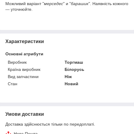
Можливий варіант "
мерседес
" и "
барашик
". Наявність кожного
— уточнюйте.
Характеристики
Основні атрибути
Виробник
Торгмаш
Країна виробник
Білорусь
Вид запчастини
Ніж
Стан
Новий
Умови доставки
Доставка здійснюється тільки по передоплаті.
Нова Пошта