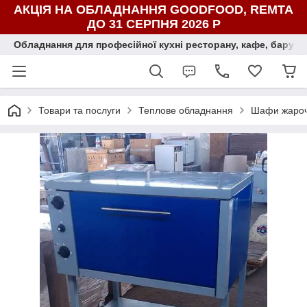
АКЦІЯ НА ОБЛАДНАННЯ GOODFOOD, REMTA
ДО 31 СЕРПНЯ 2026 Р
Обладнання для професійної кухні ресторану, кафе, бару, ї
Товари та послуги
Теплове обладнання
Шафи жароч