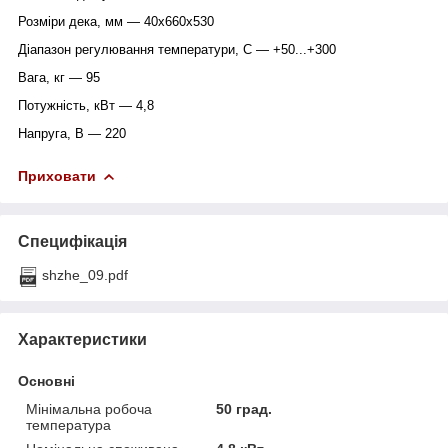
Розміри дека, мм — 40х660х530
Діапазон регулювання температури, С — +50...+300
Вага, кг — 95
Потужність, кВт — 4,8
Напруга, В — 220
Приховати
Специфікація
shzhe_09.pdf
Характеристики
Основні
Мінімальна робоча
50 град.
температура