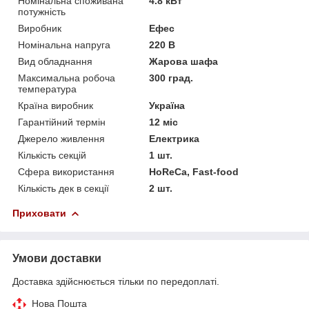
Номінальна споживана
4.8 кВт
потужність
Виробник
Ефес
Номінальна напруга
220 В
Вид обладнання
Жарова шафа
Максимальна робоча
300 град.
температура
Країна виробник
Україна
Гарантійний термін
12 міс
Джерело живлення
Електрика
Кількість секцій
1 шт.
Сфера використання
HoReCa, Fast-food
Кількість дек в секції
2 шт.
Приховати
Умови доставки
Доставка здійснюється тільки по передоплаті.
Нова Пошта