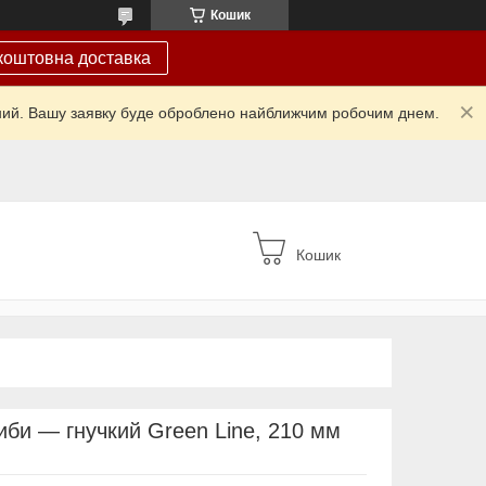
Кошик
коштовна доставка
ідний. Вашу заявку буде оброблено найближчим робочим днем.
Кошик
би — гнучкий Green Line, 210 мм