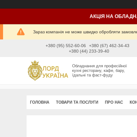
АКЦІЯ НА ОБЛАДН
Зараз компанія не може швидко обробляти замовлен
+380 (95) 552-60-06
+380 (67) 462-34-43
+380 (44) 233-39-40
Обладнання для професійної
кухні ресторану, кафе, бару,
їдальні та фаст-фуду
ГОЛОВНА
ТОВАРИ ТА ПОСЛУГИ
ПРО НАС
КО