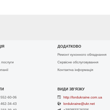
ЦІЯ
ДОДАТКОВО
Ремонт кухонного обладнання
 послуги
Сервісне обслуговування
мпанії
Контактна інформація
 552-60-06
http://lordukraine.com.ua
 462-34-43
lordukraine@ukr.net
+380955526006
 233-39-40