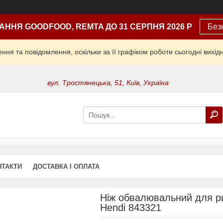
АННЯ GOODFOOD, REMTA ДО 31 СЕРПНЯ 2026 Р
Без
ня та повідомлення, оскільки за її графіком роботи сьогодні вих
вул. Тростянецька, 51, Київ, Україна
НТАКТИ
ДОСТАВКА І ОПЛАТА
Ніж обвалювальний для ри
Hendi 843321