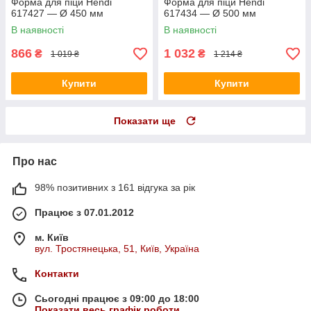
Форма для піци Hendi
Форма для піци Hendi
617427 — Ø 450 мм
617434 — Ø 500 мм
В наявності
В наявності
866
1 032
₴
₴
1 019 ₴
1 214 ₴
Купити
Купити
Показати ще
Про нас
98% позитивних з 161 відгука за рік
Працює з 07.01.2012
м. Київ
вул. Тростянецька, 51, Київ, Україна
Контакти
Сьогодні працює з 09:00 до 18:00
Показати весь графік роботи