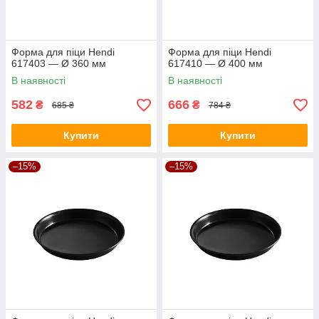
Форма для піци Hendi
Форма для піци Hendi
617403 — Ø 360 мм
617410 — Ø 400 мм
В наявності
В наявності
582
666
₴
₴
685 ₴
784 ₴
Купити
Купити
–15%
–15%