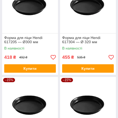
Форма для піци Hendi
Форма для піци Hendi
617205 — Ø300 мм
617304 — Ø 320 мм
В наявності
В наявності
418
455
₴
₴
492 ₴
535 ₴
Купити
Купити
–15%
–15%