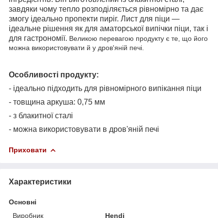
завдяки чому тепло розподіляється рівномірно та дає
змогу ідеально пропекти пиріг.
Лист для піци —
ідеальне рішення як для аматорської випічки піци, так і
для гастрономії.
Великою перевагою продукту є те, що його
можна використовувати й у дров'яній печі.
Особливості продукту:
- ідеально підходить для рівномірного випікання піци
- товщина аркуша: 0,75 мм
- з блакитної сталі
- можна використовувати в дров'яній печі
Приховати
Характеристики
Основні
Виробник
Hendi