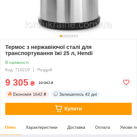
Термос з нержавіючої сталі для
транспортування їжі 25 л, Hendi
В наявності
Код: 710210
Роздріб
9 305
₴
10 947 ₴
Економія
1642 ₴
Залишилось
42 дні
Купити
Опис
Характеристики
Доставка
Оплата
Умови п