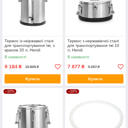
Термос із неіржавкої сталі
Термос з нержавіючої сталі
для транспортування їжі, з
для транспортування їжі 10
краном 20 л, Hendi
л, Hendi
В наявності
В наявності
9 184
7 877
₴
₴
10 805 ₴
9 267 ₴
Купити
Купити
–10%
–10%