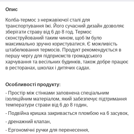
Опис
Колба-термос з нержавіючої сталі для
транспортування їжі.
Його сучасний дизайн дозволяє
зберігати страву від 6 до 8 год. Термос
сконструйований таким чином, щоб їм було
максимально зручно користуватися.
Є можливість
штабелювання термосів.
Продукт рекомендується в
першу чергу для підприємств громадського
харчування та весільних будинків, також добре працює
в ресторанах, школах і дитячих садах.
Особливості продукту
:
- Простір між стінками заповнена спеціальним
ізоляційним матеріалом, який забезпечує підтримання
температури страви від 6 до 8 годин,
- Подвійна кришка закривається пломбою на 6 засувок,
- дренажний клапан,
- Ергономічні ручки для перенесення,