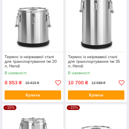
Термос із неіржавкої сталі
Термос із неіржавкої сталі
для транспортування їжі 20
для транспортування їжі 35
л, Hendi
л, Hendi
В наявності
В наявності
8 853
10 700
₴
₴
10 415 ₴
12 588 ₴
Купити
Купити
–15%
–15%