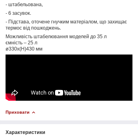
- штабельована,
- 6 засувок.
- Підстава, оточене гнучким матеріалом, що захищає
термос від пошкоджень.
Можливість штабелювання моделей до 35 л
ємність – 25 л
ø330x(H)430 мм
Приховати
Характеристики