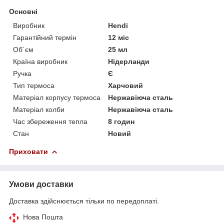
Основні
Виробник
Hendi
Гарантійний термін
12 міс
Об`єм
25 мл
Країна виробник
Нідерланди
Ручка
Є
Тип термоса
Харчовий
Матеріал корпусу термоса
Нержавіюча сталь
Матеріал колби
Нержавіюча сталь
Час збереження тепла
8 годин
Стан
Новий
Приховати
Умови доставки
Доставка здійснюється тільки по передоплаті.
Нова Пошта