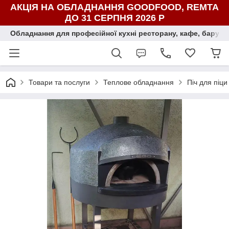
АКЦІЯ НА ОБЛАДНАННЯ GOODFOOD, REMTA
ДО 31 СЕРПНЯ 2026 Р
Обладнання для професійної кухні ресторану, кафе, бару, ї
Товари та послуги
Теплове обладнання
Піч для піци