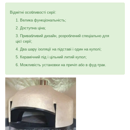
Відмітні особливості серії:
Велика функціональність;
Доступна ціна;
Привабливий дизайн, розроблений спеціально для
цієї серії;
Два шару ізоляції на підставі і один на куполі;
Керамічний під і цільний литий купол;
Можливість установки на причіп або в фуд-трак.