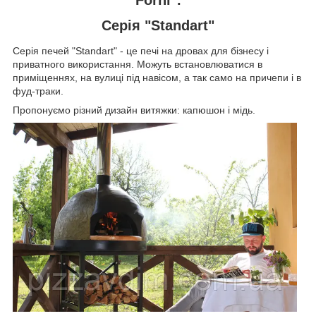
Серія "Standart"
Серія печей "Standart" - це печі на дровах для бізнесу і
приватного використання. Можуть встановлюватися в
приміщеннях, на вулиці під навісом, а так само на причепи і в
фуд-траки.
Пропонуємо різний дизайн витяжки: капюшон і мідь.