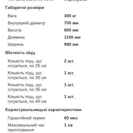
Габаритні розміри
Вага
300 кг
Внутрішній діаметр
700 мм
Висота
800 мм
Довжина
1100 мм
Ширина
980 мм
Місткість піцц
Кількість піцц, що
2 шт.
готуються, по 25 см
Кількість піцц, що
1 шт.
готуються, по 30 см
Кількість піцц, що
1 шт.
готуються, по 35 см
Кількість піцц, що
1 шт.
готуються, по 40 см
Користувальницькі характеристики
Гарантійний термін
60 мес
Максимальний час
1 хв
приготування