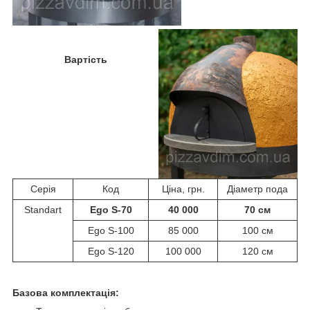
Вартість
Серія
Код
Ціна, грн.
Діаметр пода
Standart
Ego S-70
40 000
70 см
Ego S-100
85 000
100 см
Ego S-120
100 000
120 см
Базова комплектація: