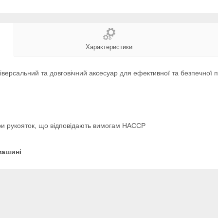
Характеристики
версальний та довговічний аксесуар для ефективної та безпечної по
ри рукояток, що відповідають вимогам HACCP
машині