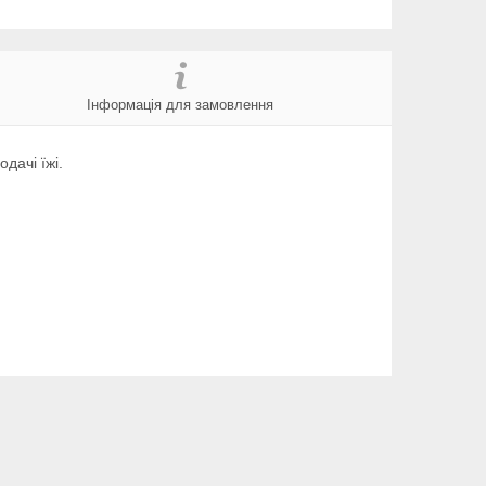
Інформація для замовлення
дачі їжі.