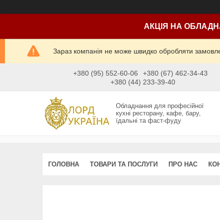
АКЦІЯ НА ОБЛАДН
Зараз компанія не може швидко обробляти замовлен
+380 (95) 552-60-06
+380 (67) 462-34-43
+380 (44) 233-39-40
Обладнання для професійної
кухні ресторану, кафе, бару,
їдальні та фаст-фуду
ГОЛОВНА
ТОВАРИ ТА ПОСЛУГИ
ПРО НАС
КО