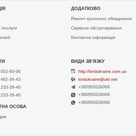
ЦІЯ
ДОДАТКОВО
Ремонт кухонного обладнання
 послуги
Сервісне обслуговування
мпанії
Контактна інформація
 552-60-06
http://lordukraine.com.ua
 462-34-43
lordukraine@ukr.net
+380955526006
 233-39-40
+380955526006
 233-39-40
+380955526006
дим