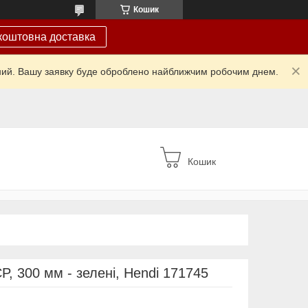
Кошик
коштовна доставка
ідний. Вашу заявку буде оброблено найближчим робочим днем.
Кошик
, 300 мм - зелені, Hendi 171745