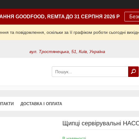
АННЯ GOODFOOD, REMTA ДО 31 СЕРПНЯ 2026 Р
Без
ня та повідомлення, оскільки за її графіком роботи сьогодні вих
вул. Тростянецька, 51, Київ, Україна
НТАКТИ
ДОСТАВКА І ОПЛАТА
Щипці сервірувальні HACCP
В наявності