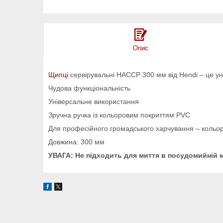
Опис
Щипці
сервірувальні HACCP 300 мм від Hendi – це уні
Чудова функціональність
Універсальне використання
Зручна ручка із кольоровим покриттям PVC
Для професійного громадського харчування – кольо
Довжина: 300 мм
УВАГА: Не підходить для миття в посудомийній 