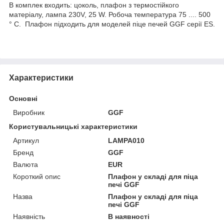
В комплек входить: цоколь, плафон з термостійкого
матеріалу, лампа 230V, 25 W. Робоча температура 75 .... 500
° С. Плафон підходить для моделей піце печей GGF серії ES.
Характеристики
Основні
Виробник
GGF
Користувальницькі характеристики
Артикул
LAMPA010
Бренд
GGF
Валюта
EUR
Короткий опис
Плафон у складі для піца
печі GGF
Назва
Плафон у складі для піца
печі GGF
Наявність
В наявності