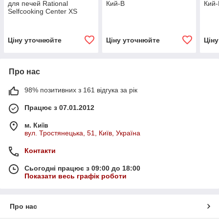
для печей Rational
Кий-В
Кий-
Selfcooking Center XS
Ціну уточнюйте
Ціну уточнюйте
Цін
Про нас
98% позитивних з 161 відгука за рік
Працює з 07.01.2012
м. Київ
вул. Тростянецька, 51, Київ, Україна
Контакти
Сьогодні працює з 09:00 до 18:00
Показати весь графік роботи
Про нас