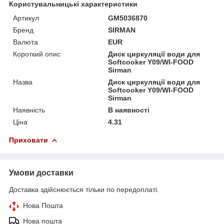
Користувальницькі характеристики
Артикул
GM5036870
Бренд
SIRMAN
Валюта
EUR
Короткий опис
Диск циркуляції води для
Softcooker Y09/WI-FOOD
Sirman
Назва
Диск циркуляції води для
Softcooker Y09/WI-FOOD
Sirman
Наявність
В наявності
Ціна
4.31
Приховати
Умови доставки
Доставка здійснюється тільки по передоплаті.
Нова Пошта
Нова пошта