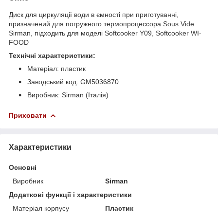
Диск для циркуляції води в ємності при приготуванні,
призначений для погружного термопроцессора Sous Vide
Sirman, підходить для моделі Softcooker Y09, Softcooker WI-
FOOD
Технічні характеристики:
Матеріал: пластик
Заводський код: GM5036870
Виробник: Sirman (Італія)
Приховати
Характеристики
Основні
Виробник
Sirman
Додаткові функції і характеристики
Матеріал корпусу
Пластик