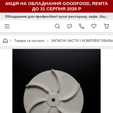
АКЦІЯ НА ОБЛАДНАННЯ GOODFOOD, REMTA
ДО 31 СЕРПНЯ 2026 Р
Обладнання для професійної кухні ресторану, кафе, бару, ї
Товари та послуги
ЗАПАСНІ ЧАСТИ І КОМПЛЕКТУВАЛЬ