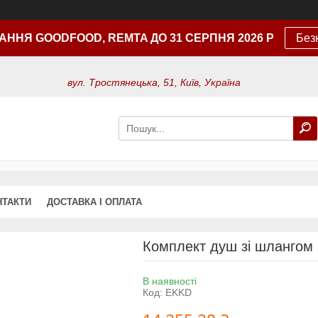
АННЯ GOODFOOD, REMTA ДО 31 СЕРПНЯ 2026 Р
Без
вул. Тростянецька, 51, Київ, Україна
НТАКТИ
ДОСТАВКА І ОПЛАТА
Комплект душ зі шлангом 
В наявності
Код:
EKKD