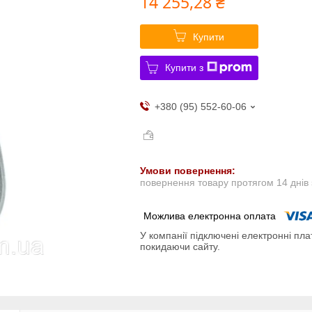
14 255,28 ₴
Купити
Купити з
+380 (95) 552-60-06
повернення товару протягом 14 днів
У компанії підключені електронні пла
покидаючи сайту.