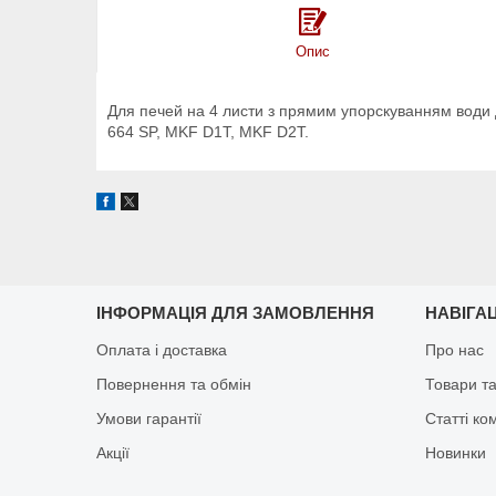
Опис
Для печей на 4 листи з прямим упорскуванням води д
664 SP, MKF D1T, MKF D2T.
ІНФОРМАЦІЯ ДЛЯ ЗАМОВЛЕННЯ
НАВІГА
Оплата і доставка
Про нас
Повернення та обмін
Товари та
Умови гарантії
Статті ко
Акції
Новинки