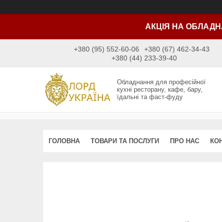
АКЦІЯ НА ОБЛАДН
+380 (95) 552-60-06
+380 (67) 462-34-43
+380 (44) 233-39-40
Обладнання для професійної
кухні ресторану, кафе, бару,
їдальні та фаст-фуду
ГОЛОВНА
ТОВАРИ ТА ПОСЛУГИ
ПРО НАС
КО