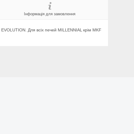
Інформація для замовлення
сії) EVOLUTION. Для всіх печей MILLENNIAL крім MKF