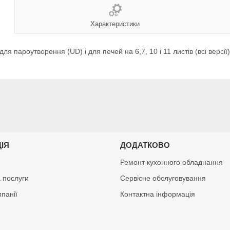
Характеристики
ля пароутворення (UD) і для печей на 6,7, 10 і 11 листів (всі вер
ЦІЯ
ДОДАТКОВО
Ремонт кухонного обладнання
 послуги
Сервісне обслуговування
мпанії
Контактна інформація