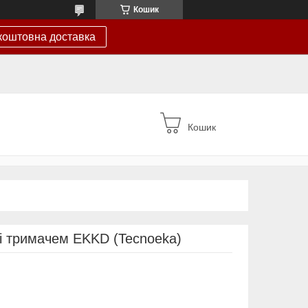
Кошик
коштовна доставка
Кошик
і тримачем EKKD (Tecnoeka)