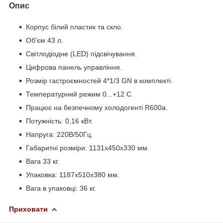
Опис
Корпус білий пластик та скло.
Об'єм 43 л.
Світлодіодне (LED) підсвічування.
Цифрова панель управління.
Розмір гастроємностей 4*1/3 GN в комплекті.
Температурний режим 0...+12 C.
Працює на безпечному холодогенті R600a.
Потужність: 0,16 кВт.
Напруга: 220В/50Гц.
Габаритні розміри: 1131x450x330 мм.
Вага 33 кг.
Упаковка: 1187х510х380 мм.
Вага в упаковці: 36 кг.
Приховати