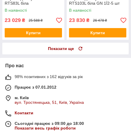
RTS83L біла
RTS103L біла GN 1Ї2-5 шт
В наявності
В наявності
23 029
23 830
₴
₴
25 588 ₴
26 478 ₴
Купити
Купити
Показати ще
Про нас
98% позитивних з 162 відгуків за рік
Працює з 07.01.2012
м. Київ
вул. Тростянецька, 51, Київ, Україна
Контакти
Сьогодні працює з 09:00 до 18:00
Показати весь графік роботи