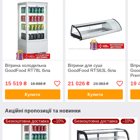
Вітрина холодильна
Вітрини для суші
Вітр
GoodFood RT78L біла
GoodFood RTS63L біла
Goo
Prem
15 519
21 026
19 
₴
₴
16 688 ₴
23 363 ₴
Купити
Купити
Акційні пропозиції та новинки
Безкоштовна доставка
–10%
Безкоштовна доставка
–10%