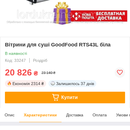
Вітрини для суші GoodFood RTS43L біла
В наявності
Код: 33247
Роздріб
20 826
₴
23 140 ₴
Економія
2314 ₴
Залишилось
37 днів
Купити
Опис
Характеристики
Доставка
Оплата
Умови 