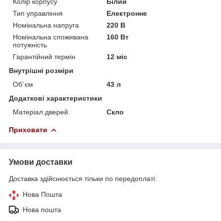
Колір корпусу
Білий
Тип управління
Електронне
Номінальна напруга
220 В
Номінальна споживана
160 Вт
потужність
Гарантійний термін
12 міс
Внутрішні розміри
Об`єм
43 л
Додаткові характеристики
Матеріал дверей
Скло
Приховати
Умови доставки
Доставка здійснюється тільки по передоплаті.
Нова Пошта
Нова пошта