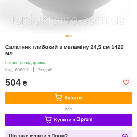
Салатник глибокий з меламіну 24,5 см 1420
мл
Готово до відправки
Код: 606010
Роздріб
504
₴
Купити
або
Купити з
Що таке купити з Пром?