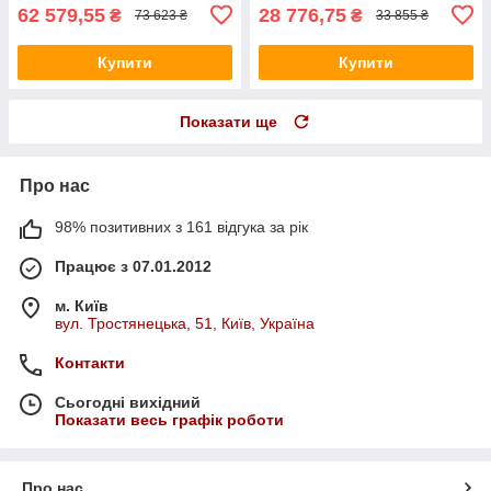
62 579,55
28 776,75
₴
₴
73 623 ₴
33 855 ₴
Купити
Купити
Показати ще
Про нас
98% позитивних з 161 відгука за рік
Працює з 07.01.2012
м. Київ
вул. Тростянецька, 51, Київ, Україна
Контакти
Сьогодні вихідний
Показати весь графік роботи
Про нас