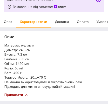
Замовлення під захистом
Опис
Характеристики
Доставка
Оплата
Умови 
Опис
Матеріал: меламін
Діаметр: 24,5 см
Висота: 7,3 см
Глибина: 6,3 см
Об'єм: 1420 мл
Колір: білий
Вага: 490 г
Термостійкість: -20...+70 С
Не можна використовувати в мікрохвильовій печі
Підходить для миття в посудомийній машині
Приховати