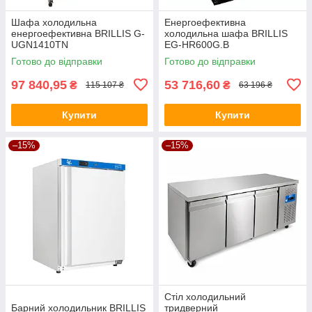
Шафа холодильна
Енергоефективна
енергоефективна BRILLIS G-
холодильна шафа BRILLIS
UGN1410TN
EG-HR600G.B
Готово до відправки
Готово до відправки
97 840,95
53 716,60
₴
₴
115 107 ₴
63 196 ₴
Купити
Купити
–15%
–15%
Стіл холодильний
Барний холодильник BRILLIS
тридверний