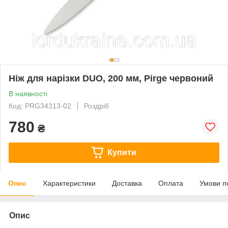
Ніж для нарізки DUO, 200 мм, Pirge червоний
В наявності
Код: PRG34313-02
Роздріб
780
₴
Купити
Опис
Характеристики
Доставка
Оплата
Умови п
Опис