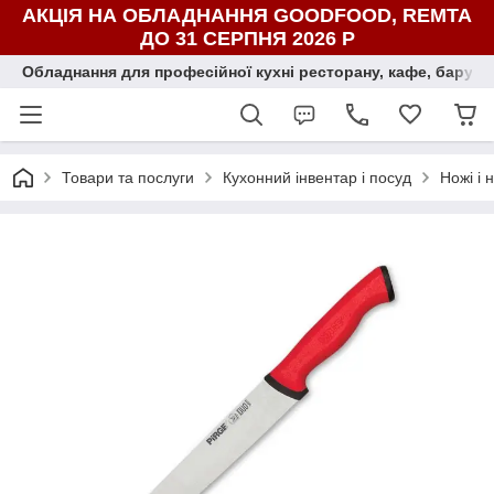
АКЦІЯ НА ОБЛАДНАННЯ GOODFOOD, REMTA
ДО 31 СЕРПНЯ 2026 Р
Обладнання для професійної кухні ресторану, кафе, бару, ї
Товари та послуги
Кухонний інвентар і посуд
Ножі і 