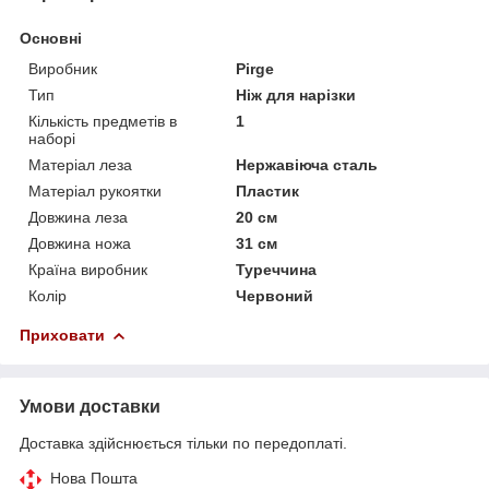
Основні
Виробник
Pirge
Тип
Ніж для нарізки
Кількість предметів в
1
наборі
Матеріал леза
Нержавіюча сталь
Матеріал рукоятки
Пластик
Довжина леза
20 см
Довжина ножа
31 см
Країна виробник
Туреччина
Колір
Червоний
Приховати
Умови доставки
Доставка здійснюється тільки по передоплаті.
Нова Пошта