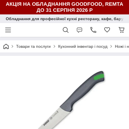
АКЦІЯ НА ОБЛАДНАННЯ GOODFOOD, REMTA
ДО 31 СЕРПНЯ 2026 Р
Обладнання для професійної кухні ресторану, кафе, бару, ї
Товари та послуги
Кухонний інвентар і посуд
Ножі і 