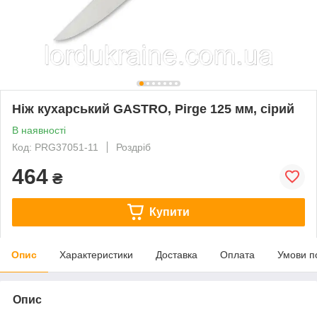
Ніж кухарський GASTRO, Pirge 125 мм, сірий
В наявності
Код: PRG37051-11
Роздріб
464
₴
Купити
Опис
Характеристики
Доставка
Оплата
Умови п
Опис