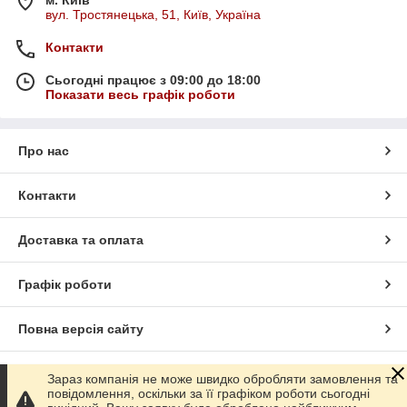
м. Київ
вул. Тростянецька, 51, Київ, Україна
Контакти
Сьогодні працює з 09:00 до 18:00
Показати весь графік роботи
Про нас
Контакти
Доставка та оплата
Графік роботи
Повна версія сайту
Сайт створено на маркетплейсі
Prom.ua
Зараз компанія не може швидко обробляти замовлення та
повідомлення, оскільки за її графіком роботи сьогодні