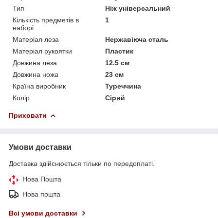
Тип
Ніж універсальний
Кількість предметів в
1
наборі
Матеріал леза
Нержавіюча сталь
Матеріал рукоятки
Пластик
Довжина леза
12.5 см
Довжина ножа
23 см
Країна виробник
Туреччина
Колір
Сірий
Приховати
Умови доставки
Доставка здійснюється тільки по передоплаті.
Нова Пошта
Нова пошта
Всі умови доставки