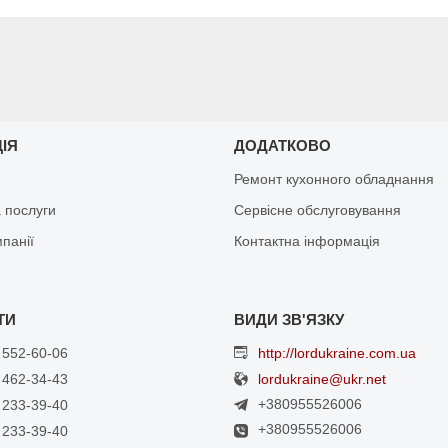
ЦІЯ
ДОДАТКОВО
Ремонт кухонного обладнання
 послуги
Сервісне обслуговування
мпанії
Контактна інформація
 552-60-06
http://lordukraine.com.ua
 462-34-43
lordukraine@ukr.net
+380955526006
 233-39-40
+380955526006
 233-39-40