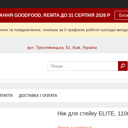
АННЯ GOODFOOD, REMTA ДО 31 СЕРПНЯ 2026 Р
Без
ня та повідомлення, оскільки за її графіком роботи сьогодні вих
вул. Тростянецька, 51, Київ, Україна
НТАКТИ
ДОСТАВКА І ОПЛАТА
Ніж для стейку ELITE, 110
Немає в наявності