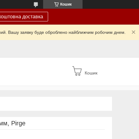
Кошик
коштовна доставка
ідний. Вашу заявку буде оброблено найближчим робочим днем.
Кошик
мм, Pirge