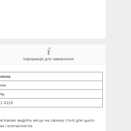
Інформація для замовлення
жина
 мм
сть
 1.4116
язково виділіть місце на своєму столі для цього
ак і елегантністю