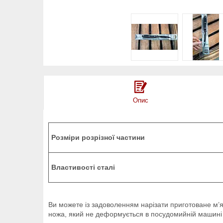
Опис
Розміри розрізної частини
Властивості сталі
Ви можете із задоволенням нарізати приготоване м’я
ножа, який не деформується в посудомийній машині за