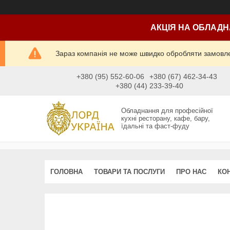
АКЦІЯ НА ОБЛАДН
Зараз компанія не може швидко обробляти замовлен
+380 (95) 552-60-06
+380 (67) 462-34-43
+380 (44) 233-39-40
Обладнання для професійної
кухні ресторану, кафе, бару,
їдальні та фаст-фуду
ГОЛОВНА
ТОВАРИ ТА ПОСЛУГИ
ПРО НАС
КО