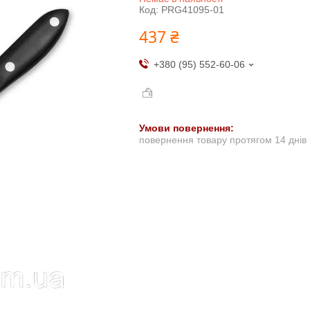
Код:
PRG41095-01
437 ₴
+380 (95) 552-60-06
повернення товару протягом 14 днів