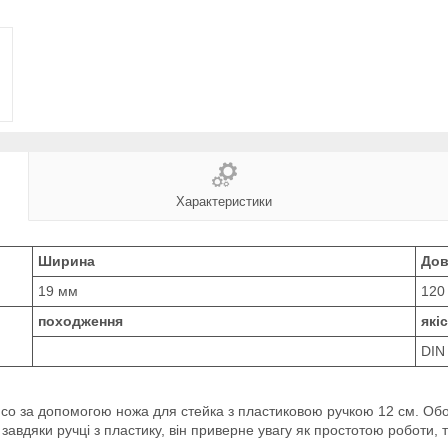
Характеристики
Ширина
Дов
19 мм
120
походження
які
DIN
со за допомогою ножа для стейка з пластиковою ручкою 12 см. Обов'
вдяки ручці з пластику, він приверне увагу як простотою роботи, т