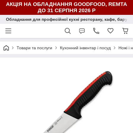
АКЦІЯ НА ОБЛАДНАННЯ GOODFOOD, REMTA
ДО 31 СЕРПНЯ 2026 Р
Обладнання для професійної кухні ресторану, кафе, бару, ї
Товари та послуги
Кухонний інвентар і посуд
Ножі і 