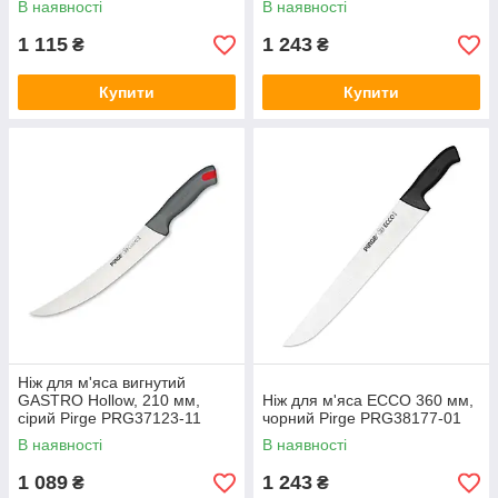
В наявності
В наявності
1 115
1 243
₴
₴
Купити
Купити
Ніж для м'яса вигнутий
GASTRO Hollow, 210 мм,
Ніж для м'яса ECCO 360 мм,
сірий Pirge PRG37123-11
чорний Pirge PRG38177-01
В наявності
В наявності
1 089
1 243
₴
₴