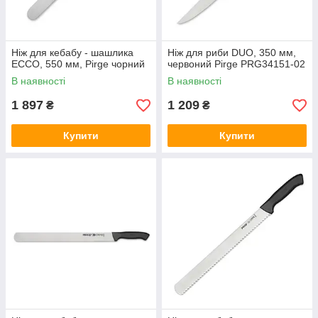
Ніж для кебабу - шашлика
Ніж для риби DUO, 350 мм,
ECCO, 550 мм, Pirge чорний
червоний Pirge PRG34151-02
В наявності
В наявності
1 897
1 209
₴
₴
Купити
Купити