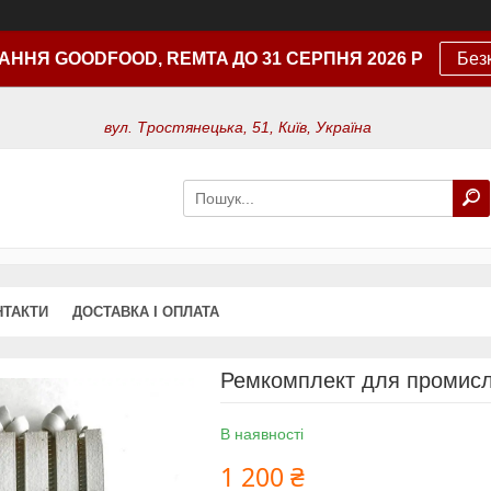
АННЯ GOODFOOD, REMTA ДО 31 СЕРПНЯ 2026 Р
Без
вул. Тростянецька, 51, Київ, Україна
НТАКТИ
ДОСТАВКА І ОПЛАТА
Ремкомплект для промисл
В наявності
1 200 ₴