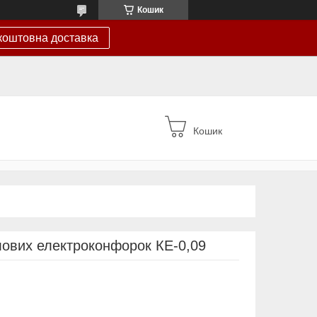
Кошик
коштовна доставка
Кошик
ових електроконфорок КЕ-0,09