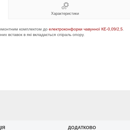
Характеристики
ремонтним комплектом до
електроконфорки чавунної КЕ-0,09/2,5
.
их вставок в які вкладається спіраль опору.
ЦІЯ
ДОДАТКОВО