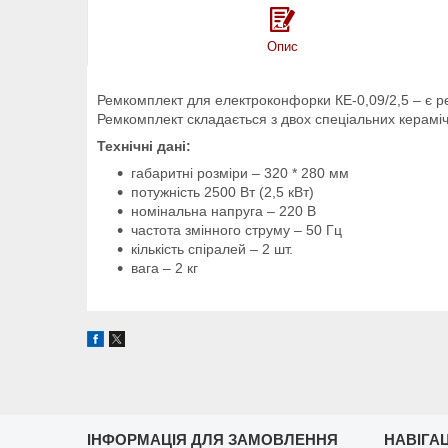
Опис
Ремкомплект для електроконфорки КЕ-0,09/2,5 – є 
Ремкомплект складається з двох спеціальних керамічн
Технічні дані:
габаритні розміри – 320 * 280 мм
потужність 2500 Вт (2,5 кВт)
номінальна напруга – 220 В
частота змінного струму – 50 Гц
кількість спіралей – 2 шт.
вага – 2 кг
ІНФОРМАЦІЯ ДЛЯ ЗАМОВЛЕННЯ
НАВІГА