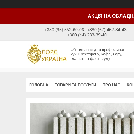
АКЦІЯ НА ОБЛАДН
+380 (95) 552-60-06
+380 (67) 462-34-43
+380 (44) 233-39-40
Обладнання для професійної
кухні ресторану, кафе, бару,
їдальні та фаст-фуду
ГОЛОВНА
ТОВАРИ ТА ПОСЛУГИ
ПРО НАС
КО