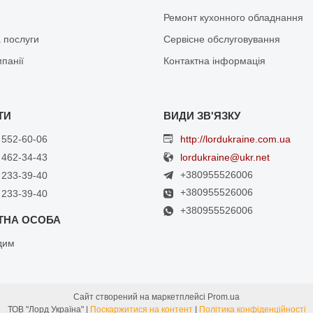
Ремонт кухонного обладнання
 послуги
Сервісне обслуговування
мпанії
Контактна інформація
 552-60-06
http://lordukraine.com.ua
 462-34-43
lordukraine@ukr.net
+380955526006
 233-39-40
+380955526006
 233-39-40
+380955526006
дим
Сайт створений на маркетплейсі
Prom.ua
ТОВ "Лорд Україна" |
Поскаржитися на контент
|
Політика конфіденційності