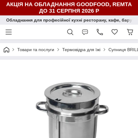
АКЦІЯ НА ОБЛАДНАННЯ GOODFOOD, REMTA
ДО 31 СЕРПНЯ 2026 Р
Обладнання для професійної кухні ресторану, кафе, бару, ї
Товари та послуги
Термовідра для їжі
Супниця BRIL