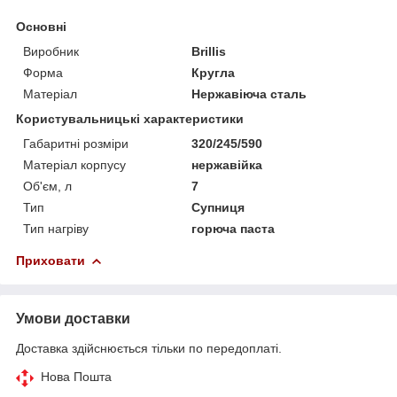
Основні
Виробник
Brillis
Форма
Кругла
Матеріал
Нержавіюча сталь
Користувальницькі характеристики
Габаритні розміри
320/245/590
Матеріал корпусу
нержавійка
Об'єм, л
7
Тип
Супниця
Тип нагріву
горюча паста
Приховати
Умови доставки
Доставка здійснюється тільки по передоплаті.
Нова Пошта