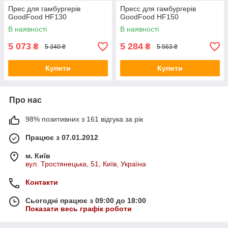
Прес для гамбургерів
Пресс для гамбургерів
GoodFood HF130
GoodFood HF150
В наявності
В наявності
5 073
5 284
₴
₴
5 340 ₴
5 563 ₴
Купити
Купити
Про нас
98% позитивних з 161 відгука за рік
Працює з 07.01.2012
м. Київ
вул. Тростянецька, 51, Київ, Україна
Контакти
Сьогодні працює з 09:00 до 18:00
Показати весь графік роботи