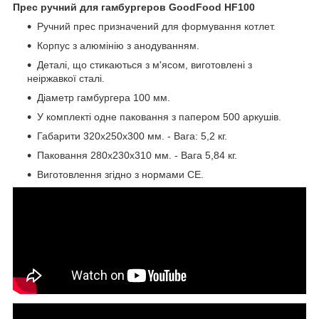
Прес ручний для гамбургеров GoodFood HF100
Ручний прес призначений для формування котлет.
Корпус з алюмінію з анодуванням.
Деталі, що стикаються з м'ясом, виготовлені з
неіржавкої сталі.
Діаметр гамбургера 100 мм.
У комплекті одне паковання з папером 500 аркушів.
Габарити 320х250х300 мм. - Вага: 5,2 кг.
Паковання 280х230х310 мм. - Вага 5,84 кг.
Виготовлення згідно з нормами СЕ.