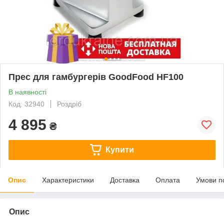
Прес для гамбургерів GoodFood HF100
В наявності
Код: 32940
Роздріб
4 895
₴
Купити
Опис
Характеристики
Доставка
Оплата
Умови п
Опис