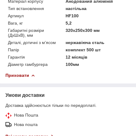
Матеріал корпусу
Анодований алюміній
Тип встановлення
настільна
Артикул
HF100
Вага, кг
5,2
Габаритні розміри
320х250х300 мм
(ДхШхВ), мм
Деталі, дотичні з м'ясом
нержавіюча сталь
Папір
комплект 500 шт
Гарантія
12 місяців
Діаметр гамбургера
100мм
Приховати
Умови доставки
Доставка здійснюється тільки по передоплаті.
Нова Пошта
Нова пошта