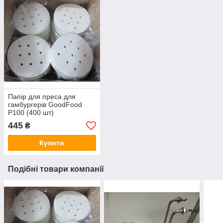
Папір для преса для
гамбургерів GoodFood
P100 (400 шт)
445
₴
Купити
Подібні товари компанії